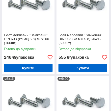
Болт меблевий "Замковий"
Болт меблевий "Замковий"
DIN 603 (кл.міц.5.8) м5х100
DIN 603 (кл.міц.5.8) м6х12
(100шт)
(500шт)
Готово до відправки
Готово до відправки
246
555
₴/упаковка
₴/упаковка
Купити
Купити
м6х16
м6х20