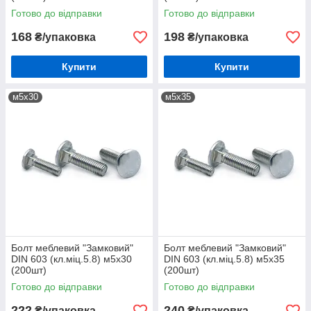
Готово до відправки
Готово до відправки
168
198
₴/упаковка
₴/упаковка
Купити
Купити
м5х30
м5х35
Болт меблевий "Замковий"
Болт меблевий "Замковий"
DIN 603 (кл.міц.5.8) м5х30
DIN 603 (кл.міц.5.8) м5х35
(200шт)
(200шт)
Готово до відправки
Готово до відправки
222
240
₴/упаковка
₴/упаковка