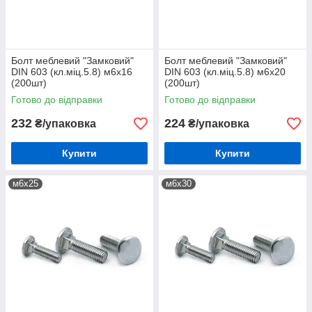
Болт меблевий "Замковий"
Болт меблевий "Замковий"
DIN 603 (кл.міц.5.8) м6х16
DIN 603 (кл.міц.5.8) м6х20
(200шт)
(200шт)
Готово до відправки
Готово до відправки
232
224
₴/упаковка
₴/упаковка
Купити
Купити
м6х25
м6х30