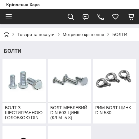
Кріплення Хаус
Товари та послуги
Метричне кріплення
БОЛТИ
БОЛТИ
БОЛТ З
БОЛТ МЕБЛЕВИЙ
РИМ БОЛТ ЦИНК
ШЕСТИГРАННОЮ
DIN 603 ЦИНК
DIN 580
ГОЛОВКОЮ DIN
(КЛ.М. 5.8)
933 ЦИНК (КЛ.М.
5.8)