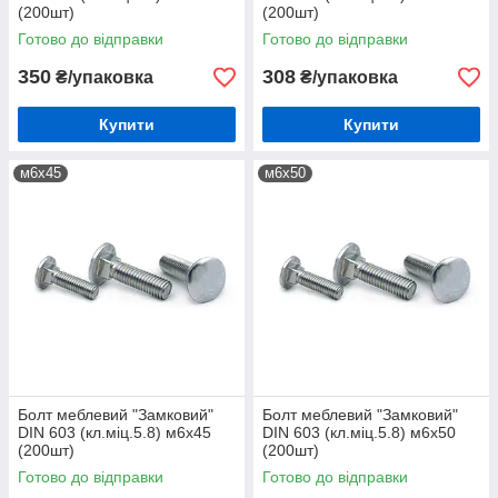
(200шт)
(200шт)
Готово до відправки
Готово до відправки
350
308
₴/упаковка
₴/упаковка
Купити
Купити
м6х45
м6х50
Болт меблевий "Замковий"
Болт меблевий "Замковий"
DIN 603 (кл.міц.5.8) м6х45
DIN 603 (кл.міц.5.8) м6х50
(200шт)
(200шт)
Готово до відправки
Готово до відправки