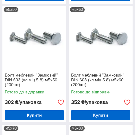
м5х50
м5х60
Болт меблевий "Замковий"
Болт меблевий "Замковий"
DIN 603 (кл.міц.5.8) м5х50
DIN 603 (кл.міц.5.8) м5х60
(200шт)
(200шт)
Готово до відправки
Готово до відправки
302
352
₴/упаковка
₴/упаковка
Купити
Купити
м5х70
м5х80