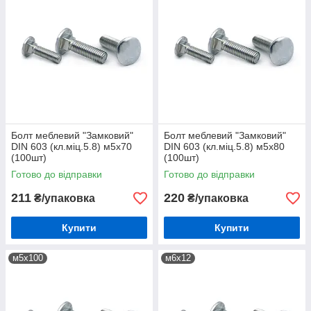
Болт меблевий "Замковий"
Болт меблевий "Замковий"
DIN 603 (кл.міц.5.8) м5х70
DIN 603 (кл.міц.5.8) м5х80
(100шт)
(100шт)
Готово до відправки
Готово до відправки
211
220
₴/упаковка
₴/упаковка
Купити
Купити
м5х100
м6х12