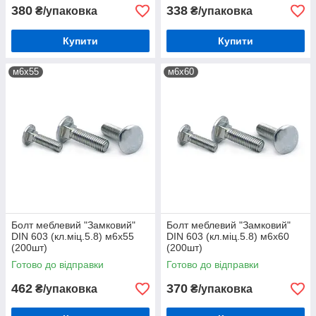
380
338
₴/упаковка
₴/упаковка
Купити
Купити
м6х55
м6х60
Болт меблевий "Замковий"
Болт меблевий "Замковий"
DIN 603 (кл.міц.5.8) м6х55
DIN 603 (кл.міц.5.8) м6х60
(200шт)
(200шт)
Готово до відправки
Готово до відправки
462
370
₴/упаковка
₴/упаковка