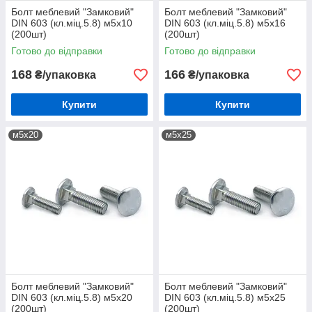
Болт меблевий "Замковий"
Болт меблевий "Замковий"
DIN 603 (кл.міц.5.8) м5х10
DIN 603 (кл.міц.5.8) м5х16
(200шт)
(200шт)
Готово до відправки
Готово до відправки
168
166
₴/упаковка
₴/упаковка
Купити
Купити
м5х20
м5х25
Болт меблевий "Замковий"
Болт меблевий "Замковий"
DIN 603 (кл.міц.5.8) м5х20
DIN 603 (кл.міц.5.8) м5х25
(200шт)
(200шт)