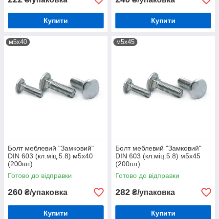
Купити
Купити
м5х40
м5х45
Болт меблевий "Замковий"
Болт меблевий "Замковий"
DIN 603 (кл.міц.5.8) м5х40
DIN 603 (кл.міц.5.8) м5х45
(200шт)
(200шт)
Готово до відправки
Готово до відправки
260
282
₴/упаковка
₴/упаковка
Купити
Купити