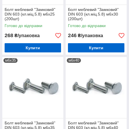
Болт меблевий "Замковий"
Болт меблевий "Замковий"
DIN 603 (кл.міц.5.8) м6х25
DIN 603 (кл.міц.5.8) м6х30
(200шт)
(200шт)
Готово до відправки
Готово до відправки
268
246
₴/упаковка
₴/упаковка
Купити
Купити
м6х35
м6х40
Болт меблевий "Замковий"
Болт меблевий "Замковий"
DIN 603 (кл.міц.5.8) м6х35
DIN 603 (кл.міц.5.8) м6х40