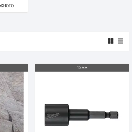
АЖНОГО
13мм