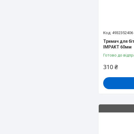
4932352406
Тримач для біт
IMPAKT 60мм
Готово до відпр
310 ₴