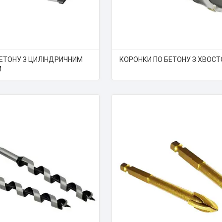
ЕТОНУ З ЦИЛІНДРИЧНИМ
КОРОНКИ ПО БЕТОНУ З ХВОС
М