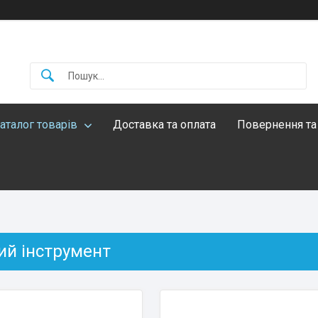
аталог товарів
Доставка та оплата
Повернення та
ий інструмент