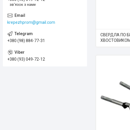
зв'язок з нами
krepezhprom@gmail.com
СВЕРДЛА ПО Б
ХВОСТОВИКО
+380 (98) 884-77-31
+380 (93) 049-72-12