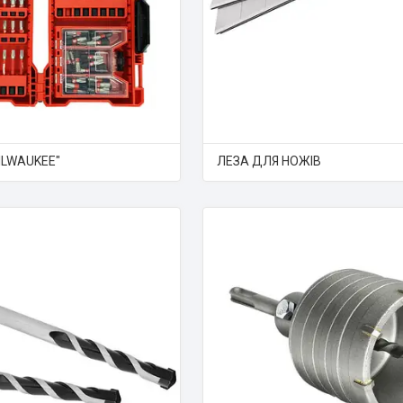
ILWAUKEE"
ЛЕЗА ДЛЯ НОЖІВ