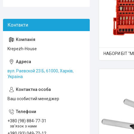
Krepezh-House
НАБОРИ БІТ "M
вул. Раевской 23 Б, 61000, Харків,
Україна
Ваш особистий менеджер
+380 (98) 884-77-31
зв'язок з нами
+380 (93) 049-72-12