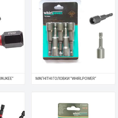
WAUKEE"
МАГНІТНІ ГОЛОВКИ "WHIRLPOWER"