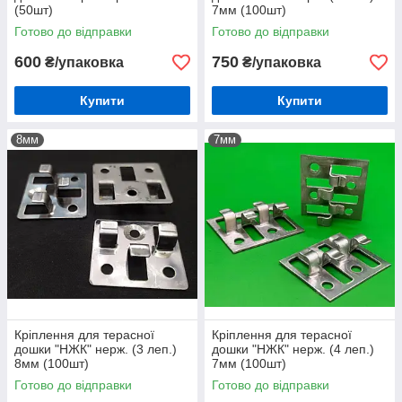
(50шт)
7мм (100шт)
Готово до відправки
Готово до відправки
600
750
₴/упаковка
₴/упаковка
Купити
Купити
8мм
7мм
Кріплення для терасної
Кріплення для терасної
дошки "НЖК" нерж. (3 леп.)
дошки "НЖК" нерж. (4 леп.)
8мм (100шт)
7мм (100шт)
Готово до відправки
Готово до відправки