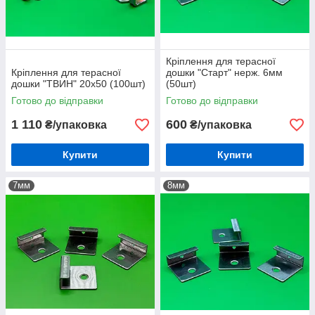
Кріплення для терасної
Кріплення для терасної
дошки "Старт" нерж. 6мм
дошки "ТВИН" 20х50 (100шт)
(50шт)
Готово до відправки
Готово до відправки
1 110
600
₴/упаковка
₴/упаковка
Купити
Купити
7мм
8мм