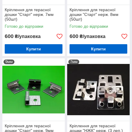
Кріплення для терасної
Кріплення для терасної
дошки "Старт" нерж. 7мм
дошки "Старт" нерж. 8мм
(50шт)
(50шт)
Готово до відправки
Готово до відправки
600
600
₴/упаковка
₴/упаковка
Купити
Купити
9мм
7мм
Кріплення для терасної
Кріплення для терасної
дошки "Старт" нерж. 9мм
дошки "НЖК" нерж. (3 леп.)