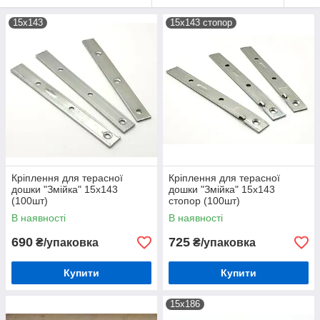
15х143
15х143 стопор
Кріплення для терасної
Кріплення для терасної
дошки "Змійка" 15х143
дошки "Змійка" 15х143
(100шт)
стопор (100шт)
В наявності
В наявності
690
725
₴/упаковка
₴/упаковка
Купити
Купити
15х186