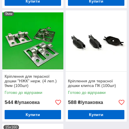
Купити
Купити
9мм
Кріплення для терасної
дошки "НЖК" нерж. (4 леп.)
Кріплення для терасної
9мм (100шт)
дошки клипса ПК (100шт)
Готово до відправки
Готово до відправки
544
588
₴/упаковка
₴/упаковка
Купити
Купити
15х160