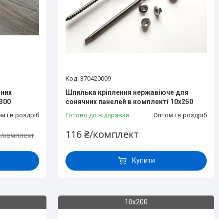
370420009
чних
Шпилька кріплення нержавіюче для
300
сонячних панелей в комплекті 10х250
м і в роздріб
Готово до відправки
Оптом і в роздріб
116 ₴/комплект
₴/комплект
Купити
10х200