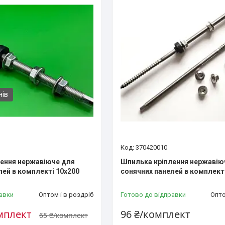
нів
370420010
ення нержавіюче для
Шпилька кріплення нержавію
лей в комплекті 10х200
сонячних панелей в комплект
авки
Оптом і в роздріб
Готово до відправки
Опто
омплект
96 ₴/комплект
65 ₴/комплект