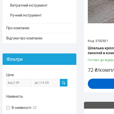
Витратний інструмент
Ручний інструмент
Про компанію
Відгуки про компанію
3702921
Шпилька кріпл
панелей в ком
Фільтри
Готово до відпр
72 ₴/комп
Ціна
Наявність
В наявності
32