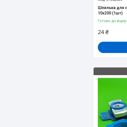
Шпилька для с
10х200 (1шт)
Готово до відпр
24 ₴