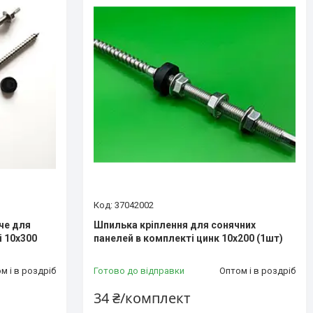
37042002
че для
Шпилька кріплення для сонячних
і 10х300
панелей в комплекті цинк 10х200 (1шт)
м і в роздріб
Готово до відправки
Оптом і в роздріб
34 ₴/комплект