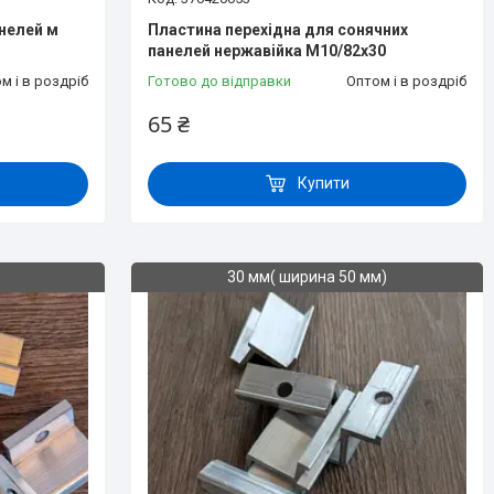
нелей м
Пластина перехідна для сонячних
панелей нержавійка M10/82x30
м і в роздріб
Готово до відправки
Оптом і в роздріб
65 ₴
Купити
30 мм( ширина 50 мм)