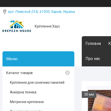
вул. Раевской 23 Б, 61000, Харків, Україна
Кріплення Хаус
Головна
К
Про нас
Каталог товарів
Кріплення для сонячних панелей
Анкерна техніка
30 мм
Метричне кріплення