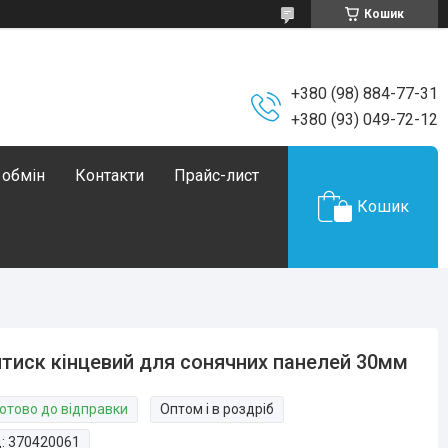
Кошик
+380 (98) 884-77-31
+380 (93) 049-72-12
 обмін
Контакти
Прайс-лист
Кошик
тиск кінцевий для сонячних панелей 30мм
Готово до відправки
Оптом і в роздріб
д:
370420061