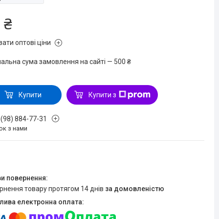
 ₴
зати оптові ціни
мальна сума замовлення на сайті — 500 ₴
Купити
Купити з
 (98) 884-77-31
ок з нами
ернення товару протягом 14 днів
за домовленістю