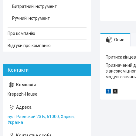
Витратний інструмент
Ручний інструмент
Про компанію
Опис
Відгуки про компанію
Притиск кінце
Призначений дл
з високоміцно
модулі сонячн
Krepezh-House
вул. Раевской 23 Б, 61000, Харків,
Україна