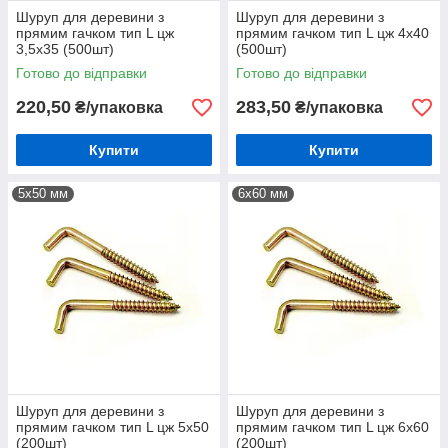
Шуруп для деревини з
Шуруп для деревини з
прямим гачком тип L цж
прямим гачком тип L цж 4х40
3,5х35 (500шт)
(500шт)
Готово до відправки
Готово до відправки
220,50
283,50
₴/упаковка
₴/упаковка
Купити
Купити
5х50 мм
6х60 мм
Шуруп для деревини з
Шуруп для деревини з
прямим гачком тип L цж 5х50
прямим гачком тип L цж 6х60
(200шт)
(200шт)