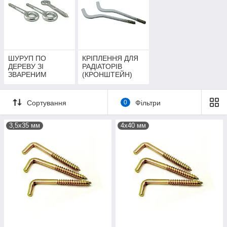
ШУРУП ПО
КРІПЛЕННЯ ДЛЯ
ДЕРЕВУ ЗІ
РАДІАТОРІВ
ЗВАРЕНИМ
(КРОНШТЕЙН)
КІЛЬЦЕМ ТИП О
Сортування
0
Фільтри
3,5х35 мм
4х40 мм