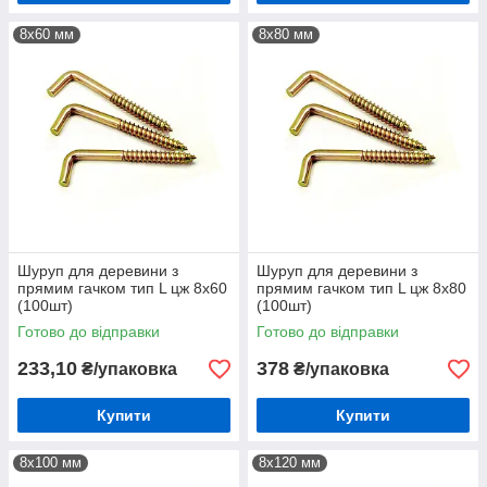
8х60 мм
8х80 мм
Шуруп для деревини з
Шуруп для деревини з
прямим гачком тип L цж 8х60
прямим гачком тип L цж 8х80
(100шт)
(100шт)
Готово до відправки
Готово до відправки
233,10
378
₴/упаковка
₴/упаковка
Купити
Купити
8х100 мм
8х120 мм