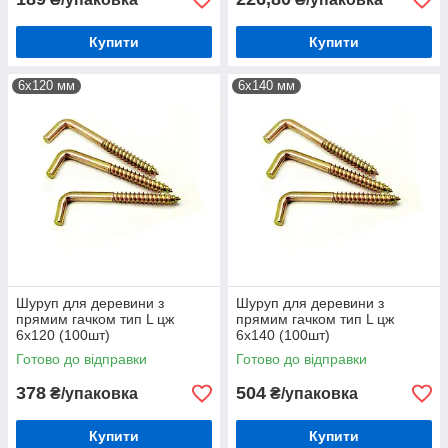
Купити
Купити
6х120 мм
6х140 мм
Шуруп для деревини з
Шуруп для деревини з
прямим гачком тип L цж
прямим гачком тип L цж
6х120 (100шт)
6х140 (100шт)
Готово до відправки
Готово до відправки
378
504
₴/упаковка
₴/упаковка
Купити
Купити