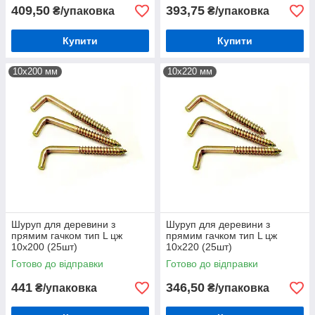
409,50
393,75
₴/упаковка
₴/упаковка
Купити
Купити
10х200 мм
10х220 мм
Шуруп для деревини з
Шуруп для деревини з
прямим гачком тип L цж
прямим гачком тип L цж
10х200 (25шт)
10х220 (25шт)
Готово до відправки
Готово до відправки
441
346,50
₴/упаковка
₴/упаковка