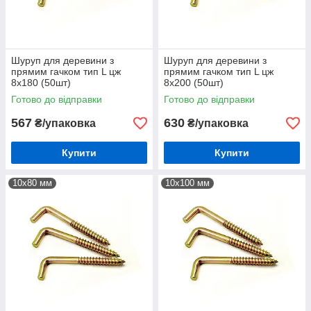
Шуруп для деревини з
Шуруп для деревини з
прямим гачком тип L цж
прямим гачком тип L цж
8х180 (50шт)
8х200 (50шт)
Готово до відправки
Готово до відправки
567
630
₴/упаковка
₴/упаковка
Купити
Купити
10х80 мм
10х100 мм