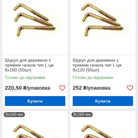
Шуруп для деревини з
Шуруп для деревини з
прямим гачком тип L цж
прямим гачком тип L цж
8х100 (50шт)
8х120 (50шт)
Готово до відправки
Готово до відправки
220,50
252
₴/упаковка
₴/упаковка
Купити
Купити
8х140 мм
8х160 мм