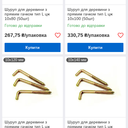
Шуруп для деревини з
Шуруп для деревини з
прямим гачком тип L цж
прямим гачком тип L цж
10х80 (50шт)
10х100 (50шт)
Готово до відправки
Готово до відправки
267,75
330,75
₴/упаковка
₴/упаковка
Купити
Купити
10х120 мм
10х140 мм
Шуруп для деревини з
Шуруп для деревини з
прямим гачком тип L цж
прямим гачком тип L цж