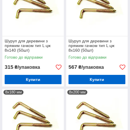
Шуруп для деревини з
Шуруп для деревини з
прямим гачком тип L цж
прямим гачком тип L цж
8х140 (50шт)
8х160 (50шт)
Готово до відправки
Готово до відправки
315
567
₴/упаковка
₴/упаковка
Купити
Купити
8х180 мм
8х200 мм