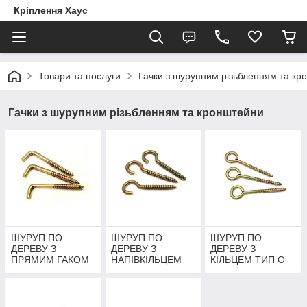
Кріплення Хаус
Товари та послуги
Гачки з шурупним різьбленням та кр
Гачки з шурупним різьбленням та кронштейни
ШУРУП ПО
ШУРУП ПО
ШУРУП ПО
ДЕРЕВУ З
ДЕРЕВУ З
ДЕРЕВУ З
ПРЯМИМ ГАКОМ
НАПІВКІЛЬЦЕМ
КІЛЬЦЕМ ТИП О
ТИП L
ТИП С