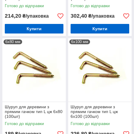
Готово до відправки
Готово до відправки
214,20
302,40
₴/упаковка
₴/упаковка
Купити
Купити
6х80 мм
6х100 мм
Шуруп для деревини з
Шуруп для деревини з
прямим гачком тип L цж 6х80
прямим гачком тип L цж
(100шт)
6х100 (100шт)
Готово до відправки
Готово до відправки
189
226,80
₴/упаковка
₴/упаковка