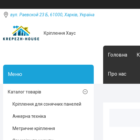
вул. Раевской 23 Б, 61000, Харків, Україна
Кріплення Хаус
Головна
К
Про нас
Каталог товарів
Кріплення для сонячних панелей
Анкерна техніка
Метричне кріплення