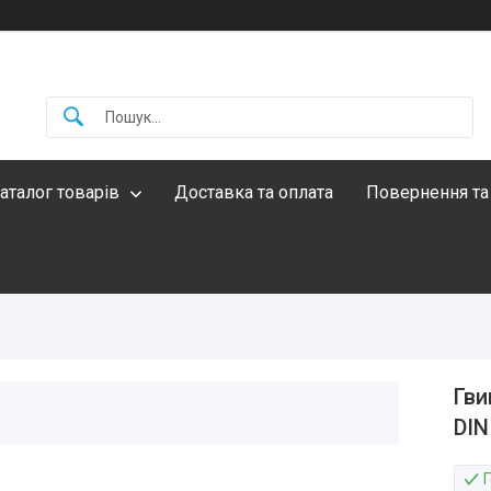
аталог товарів
Доставка та оплата
Повернення та
Гви
DIN