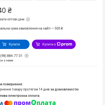
40 ₴
зати оптові ціни
мальна сума замовлення на сайті — 500 ₴
Купити
Купити з
 (98) 884-77-31
ок з нами
ернення товару протягом 14 днів
за домовленістю