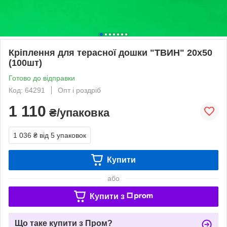
Кріплення для терасної дошки "ТВИН" 20х50
(100шт)
Готово до відправки
Код: 64291
Опт і роздріб
1 110
₴/упаковка
1 036 ₴
від 5 упаковок
Купити
або
Купити з
Що таке купити з Пром?