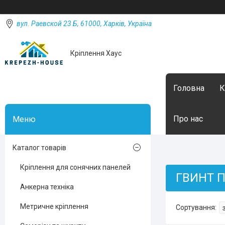
вул. Раевской 23 Б, 61000, Харків, Україна
Кріплення Хаус
Головна
К
Про нас
Каталог товарів
Кріплення для сонячних панелей
ГВИНТ П
Анкерна техніка
Метричне кріплення