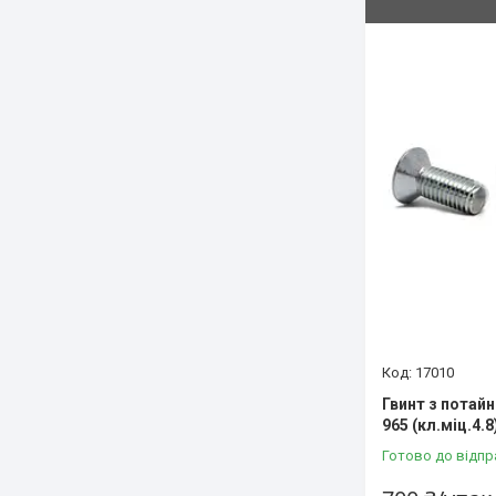
17010
Гвинт з потай
965 (кл.міц.4.
Готово до відпр