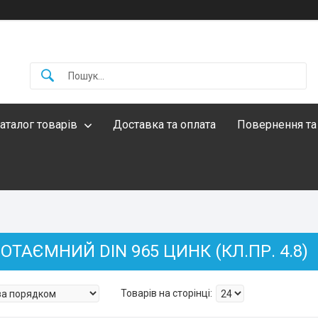
аталог товарів
Доставка та оплата
Повернення та
ОТАЄМНИЙ DIN 965 ЦИНК (КЛ.ПР. 4.8)