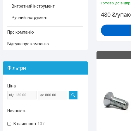
Готово до відпр
Витратний інструмент
480 ₴/упа
Ручний інструмент
Про компанію
Відгуки про компанію
Фільтри
Ціна
Наявність
В наявності
107