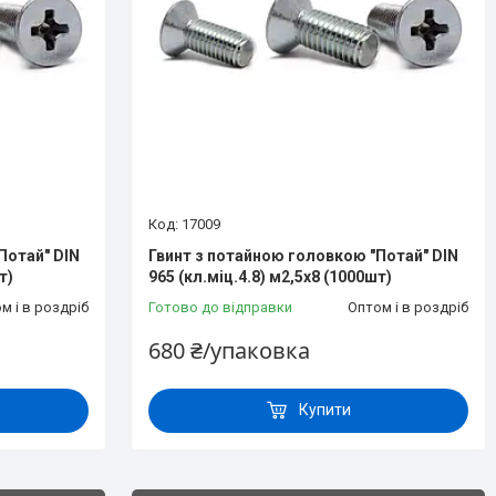
17009
Потай" DIN
Гвинт з потайною головкою "Потай" DIN
т)
965 (кл.міц.4.8) м2,5х8 (1000шт)
м і в роздріб
Готово до відправки
Оптом і в роздріб
680 ₴/упаковка
Купити