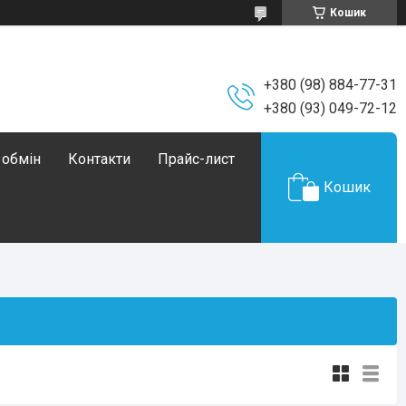
Кошик
+380 (98) 884-77-31
+380 (93) 049-72-12
 обмін
Контакти
Прайс-лист
Кошик