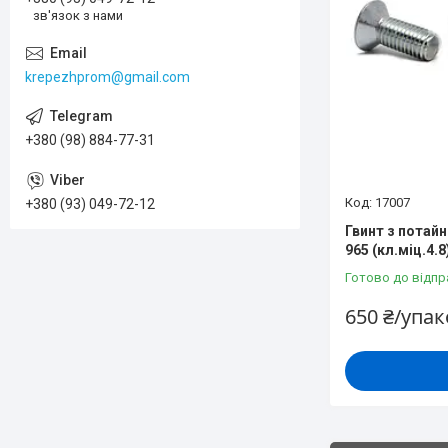
зв'язок з нами
krepezhprom@gmail.com
+380 (98) 884-77-31
17007
+380 (93) 049-72-12
Гвинт з потай
965 (кл.міц.4.
Готово до відпр
650 ₴/упа