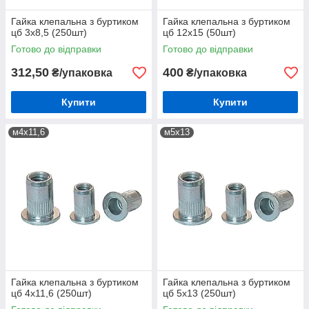
Гайка клепальна з буртиком
Гайка клепальна з буртиком
цб 3х8,5 (250шт)
цб 12х15 (50шт)
Готово до відправки
Готово до відправки
312,50
400
₴/упаковка
₴/упаковка
Купити
Купити
м4х11,6
м5х13
Гайка клепальна з буртиком
Гайка клепальна з буртиком
цб 4х11,6 (250шт)
цб 5х13 (250шт)