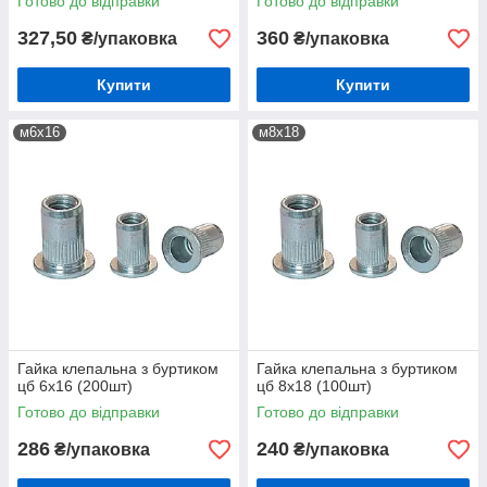
Готово до відправки
Готово до відправки
327,50
360
₴/упаковка
₴/упаковка
Купити
Купити
м6х16
м8х18
Гайка клепальна з буртиком
Гайка клепальна з буртиком
цб 6х16 (200шт)
цб 8х18 (100шт)
Готово до відправки
Готово до відправки
286
240
₴/упаковка
₴/упаковка