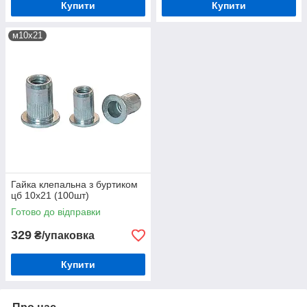
Купити
Купити
м10х21
Гайка клепальна з буртиком
цб 10х21 (100шт)
Готово до відправки
329
₴/упаковка
Купити