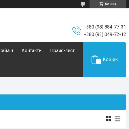
Кошик
+380 (98) 884-77-31
+380 (93) 049-72-12
 обмін
Контакти
Прайс-лист
Кошик