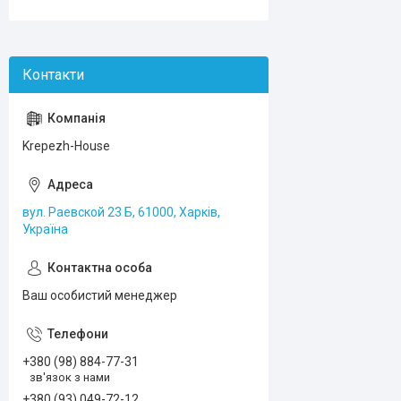
Krepezh-House
вул. Раевской 23 Б, 61000, Харків,
Україна
Ваш особистий менеджер
+380 (98) 884-77-31
зв'язок з нами
+380 (93) 049-72-12