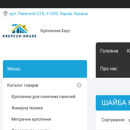
вул. Раевской 23 Б, 61000, Харків, Україна
Кріплення Хаус
Головна
К
Про нас
Каталог товарів
Кріплення для сонячних панелей
ШАЙБА 
Анкерна техніка
Метричне кріплення