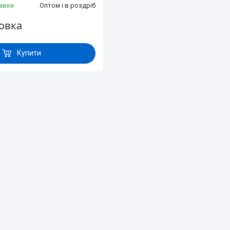
авки
Оптом і в роздріб
ковка
Купити