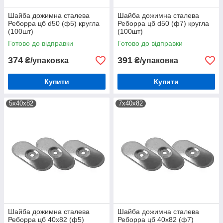
Шайба дожимна сталева
Шайба дожимна сталева
Реборра цб d50 (ф5) кругла
Реборра цб d50 (ф7) кругла
(100шт)
(100шт)
Готово до відправки
Готово до відправки
374
391
₴/упаковка
₴/упаковка
Купити
Купити
5х40х82
7х40х82
Шайба дожимна сталева
Шайба дожимна сталева
Реборра цб 40x82 (ф5)
Реборра цб 40x82 (ф7)