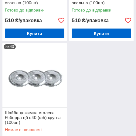
овальна (100шт)
овальна (100шт)
Готово до відправки
Готово до відправки
510
510
₴/упаковка
₴/упаковка
Купити
Купити
5х40
Шайба дожимна сталева
Реборра цб d40 (ф5) кругла
(100шт)
Немає в наявності