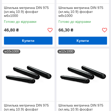
Шпилька метрична DIN 975
Шпилька метрична DIN 975
(кл.міц 10.9) фосфат
(кл.міц 10.9) фосфат
м6х1000
м8х1000
Готово до відправки
Готово до відправки
46,80
66,30
₴
₴
Купити
Купити
м10х1000
м12х1000
Шпилька метрична DIN 975
Шпилька метрична DIN 975
(кл.міц 10.9) фосфат
(кл.міц 10.9) фосфат