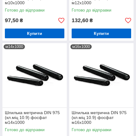
м10х1000
м12х1000
Готово до відправки
Готово до відправки
97,50
132,60
₴
₴
Купити
Купити
м14х1000
м16х1000
Шпилька метрична DIN 975
Шпилька метрична DIN 975
(кл.міц 10.9) фосфат
(кл.міц 10.9) фосфат
м14х1000
м16х1000
Готово до відправки
Готово до відправки