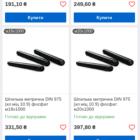
191,10
249,60
₴
₴
Купити
Купити
м18х1000
м20х1000
Шпилька метрична DIN 975
Шпилька метрична DIN 975
(кл.міц 10.9) фосфат
(кл.міц 10.9) фосфат
м18х1000
м20х1000
Готово до відправки
Готово до відправки
331,50
397,80
₴
₴