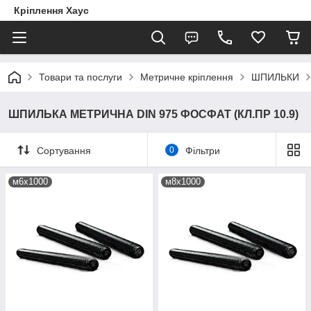
Кріплення Хаус
Товари та послуги
Метричне кріплення
ШПИЛЬКИ
ШПИЛЬКА МЕТРИЧНА DIN 975 ФОСФАТ (КЛ.ПР 10.9)
Сортування
0
Фільтри
м6х1000
м8х1000