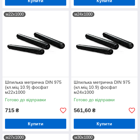
Купити
Купити
м22х1000
м24х1000
Шпилька метрична DIN 975
Шпилька метрична DIN 975
(кл.міц 10.9) фосфат
(кл.міц 10.9) фосфат
м22х1000
м24х1000
Готово до відправки
Готово до відправки
715
561,60
₴
₴
Купити
Купити
м27х1000
м30х1000