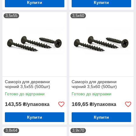
Купити
Купити
3,5х55
3,5х60
Саморіз для деревини
Саморіз для деревини
чорний 3,5х55 (500шт)
чорний 3,5х60 (500шт)
Готово до відправки
Готово до відправки
143,55
169,65
₴/упаковка
₴/упаковка
Купити
Купити
3,8х64
3,9х70