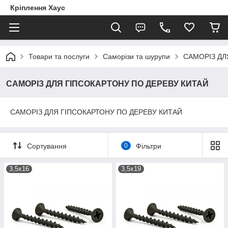
Кріплення Хаус
Товари та послуги
Саморізи та шурупи
САМОРІЗ ДЛ
САМОРІЗ ДЛЯ ГІПСОКАРТОНУ ПО ДЕРЕВУ КИТАЙ
САМОРІЗ ДЛЯ ГІПСОКАРТОНУ ПО ДЕРЕВУ КИТАЙ
Сортування
0
Фільтри
3,5х16
3,5х19