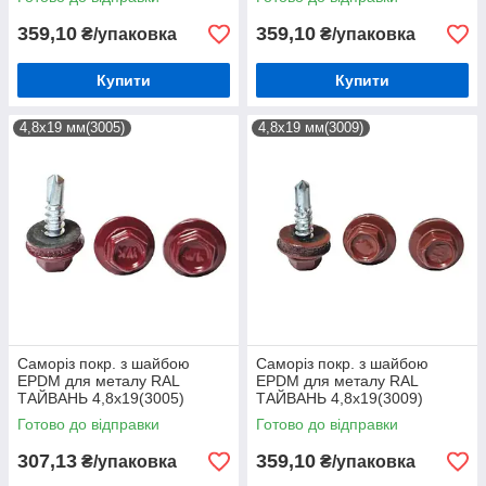
359,10
359,10
₴/упаковка
₴/упаковка
Купити
Купити
4,8х19 мм(3005)
4,8х19 мм(3009)
Саморіз покр. з шайбою
Саморіз покр. з шайбою
EPDM для металу RAL
EPDM для металу RAL
ТАЙВАНЬ 4,8х19(3005)
ТАЙВАНЬ 4,8х19(3009)
(250шт)
(250шт)
Готово до відправки
Готово до відправки
307,13
359,10
₴/упаковка
₴/упаковка