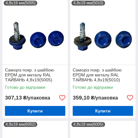
4,8х19 мм(5005)
4,8х19 мм(5010)
Саморіз покр. з шайбою
Саморіз покр. з шайбою
EPDM для металу RAL
EPDM для металу RAL
ТАЙВАНЬ 4,8х19(5005)
ТАЙВАНЬ 4,8х19(5010)
(250шт)
(250шт)
Готово до відправки
Готово до відправки
307,13
359,10
₴/упаковка
₴/упаковка
Купити
Купити
4,8х19 мм(6002)
4,8х19 мм(6005)