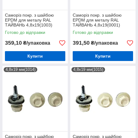
Саморіз покр. з шайбою
Саморіз покр. з шайбою
EPDM для металу RAL
EPDM для металу RAL
ТАЙВАНЬ 4,8х19(1003)
ТАЙВАНЬ 4,8х19(0001)
(250шт)
(250шт)
Готово до відправки
Готово до відправки
359,10
391,50
₴/упаковка
₴/упаковка
Купити
Купити
4,8х19 мм(1014)
4,8х19 мм(1015)
Саморіз покр. з шайбою
Саморіз покр. з шайбою