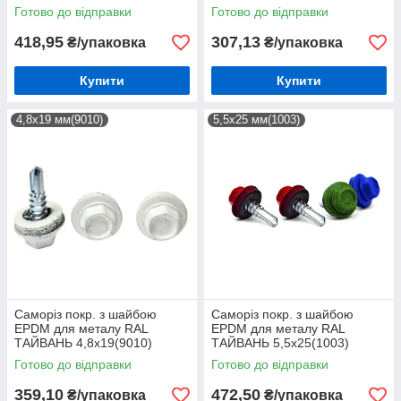
(250шт)
(250шт)
Готово до відправки
Готово до відправки
418,95
307,13
₴/упаковка
₴/упаковка
Купити
Купити
4,8х19 мм(9010)
5,5х25 мм(1003)
Саморіз покр. з шайбою
Саморіз покр. з шайбою
EPDM для металу RAL
EPDM для металу RAL
ТАЙВАНЬ 4,8х19(9010)
ТАЙВАНЬ 5,5х25(1003)
(250шт)
(250шт)
Готово до відправки
Готово до відправки
359,10
472,50
₴/упаковка
₴/упаковка