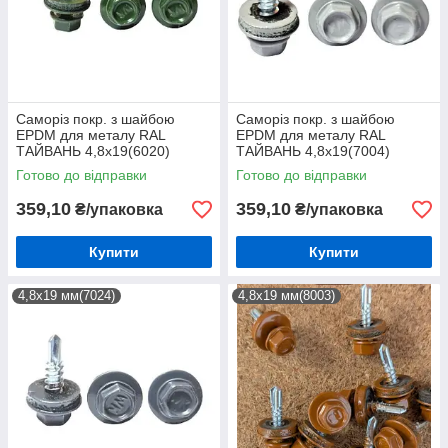
Саморіз покр. з шайбою
Саморіз покр. з шайбою
EPDM для металу RAL
EPDM для металу RAL
ТАЙВАНЬ 4,8х19(6020)
ТАЙВАНЬ 4,8х19(7004)
(250шт)
(250шт)
Готово до відправки
Готово до відправки
359,10
359,10
₴/упаковка
₴/упаковка
Купити
Купити
4,8х19 мм(7024)
4,8х19 мм(8003)