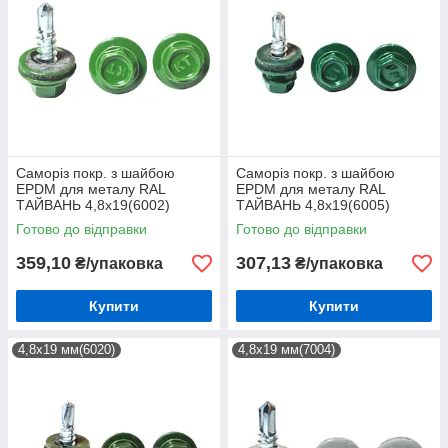
Саморіз покр. з шайбою
Саморіз покр. з шайбою
EPDM для металу RAL
EPDM для металу RAL
ТАЙВАНЬ 4,8х19(6002)
ТАЙВАНЬ 4,8х19(6005)
(250шт)
(250шт)
Готово до відправки
Готово до відправки
359,10
307,13
₴/упаковка
₴/упаковка
Купити
Купити
4,8х19 мм(6020)
4,8х19 мм(7004)