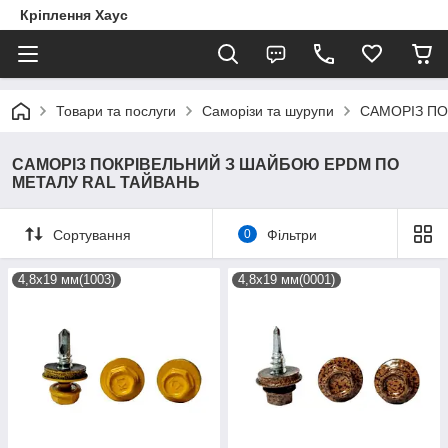
Кріплення Хаус
Товари та послуги
Саморізи та шурупи
САМОРІЗ ПО
САМОРІЗ ПОКРІВЕЛЬНИЙ З ШАЙБОЮ EPDM ПО
МЕТАЛУ RAL ТАЙВАНЬ
Сортування
0
Фільтри
4,8х19 мм(1003)
4,8х19 мм(0001)