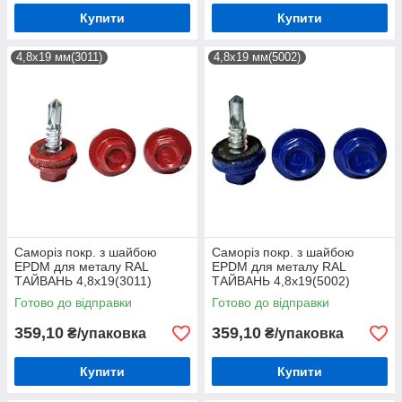
Купити
Купити
4,8х19 мм(3011)
4,8х19 мм(5002)
Саморіз покр. з шайбою
Саморіз покр. з шайбою
EPDM для металу RAL
EPDM для металу RAL
ТАЙВАНЬ 4,8х19(3011)
ТАЙВАНЬ 4,8х19(5002)
(250шт)
(250шт)
Готово до відправки
Готово до відправки
359,10
359,10
₴/упаковка
₴/упаковка
Купити
Купити