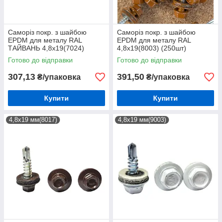
Саморіз покр. з шайбою
Саморіз покр. з шайбою
EPDM для металу RAL
EPDM для металу RAL
ТАЙВАНЬ 4,8х19(7024)
4,8х19(8003) (250шт)
(250шт)
Готово до відправки
Готово до відправки
307,13
391,50
₴/упаковка
₴/упаковка
Купити
Купити
4,8х19 мм(8017)
4,8х19 мм(9003)