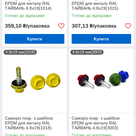
EPDM для металу RAL
EPDM для металу RAL
ТАЙВАНЬ 4,8х19(1014)
ТАЙВАНЬ 4,8х19(1015)
(250шт)
(250шт)
Готово до відправки
Готово до відправки
359,10
307,13
₴/упаковка
₴/упаковка
Купити
Купити
4,8х19 мм(1018)
4,8х19 мм(3003)
Саморіз покр. з шайбою
Саморіз покр. з шайбою
EPDM для металу RAL
EPDM для металу RAL
ТАЙВАНЬ 4,8х19(1018)
ТАЙВАНЬ 4,8х19(3003)
(250шт)
(250шт)
Готово до відправки
Готово до відправки