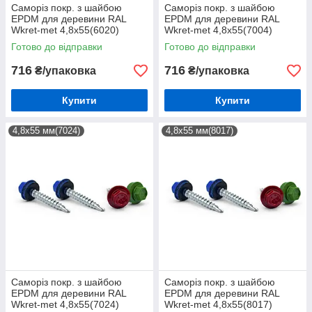
Саморіз покр. з шайбою
Саморіз покр. з шайбою
EPDM для деревини RAL
EPDM для деревини RAL
Wkret-met 4,8х55(6020)
Wkret-met 4,8х55(7004)
(200шт)
(200шт)
Готово до відправки
Готово до відправки
716
716
₴/упаковка
₴/упаковка
Купити
Купити
4,8х55 мм(7024)
4,8х55 мм(8017)
Саморіз покр. з шайбою
Саморіз покр. з шайбою
EPDM для деревини RAL
EPDM для деревини RAL
Wkret-met 4,8х55(7024)
Wkret-met 4,8х55(8017)