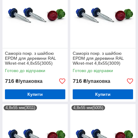
Саморіз покр. з шайбою
Саморіз покр. з шайбою
EPDM для деревини RAL
EPDM для деревини RAL
Wkret-met 4,8х55(3005)
Wkret-met 4,8х55(3009)
(200шт)
(200шт)
Готово до відправки
Готово до відправки
716
716
₴/упаковка
₴/упаковка
Купити
Купити
4,8х55 мм(3011)
4,8х55 мм(5005)