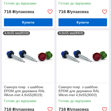
(200шт)
(200шт)
Готово до відправки
Готово до відправки
716
716
₴/упаковка
₴/упаковка
Купити
Купити
4,8х55 мм(8019)
4,8х55 мм(9003)
Саморіз покр. з шайбою
Саморіз покр. з шайбою
EPDM для деревини RAL
EPDM для деревини RAL
Wkret-met 4,8х55(8019)
Wkret-met 4,8х55(9003)
(200шт)
(200шт)
Готово до відправки
Готово до відправки
716
716
₴/упаковка
₴/упаковка