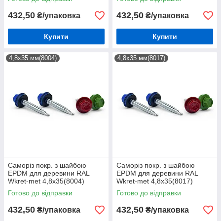
432,50
432,50
₴/упаковка
₴/упаковка
Купити
Купити
4,8х35 мм(8004)
4,8х35 мм(8017)
Саморіз покр. з шайбою
Саморіз покр. з шайбою
EPDM для деревини RAL
EPDM для деревини RAL
Wkret-met 4,8х35(8004)
Wkret-met 4,8х35(8017)
(250шт)
(250шт)
Готово до відправки
Готово до відправки
432,50
432,50
₴/упаковка
₴/упаковка