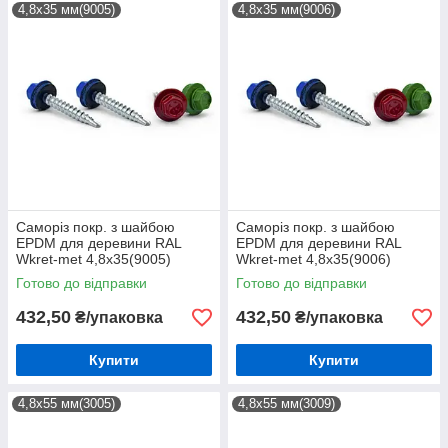
4,8х35 мм(9005)
4,8х35 мм(9006)
Саморіз покр. з шайбою
Саморіз покр. з шайбою
EPDM для деревини RAL
EPDM для деревини RAL
Wkret-met 4,8х35(9005)
Wkret-met 4,8х35(9006)
(250шт)
(250шт)
Готово до відправки
Готово до відправки
432,50
432,50
₴/упаковка
₴/упаковка
Купити
Купити
4,8х55 мм(3005)
4,8х55 мм(3009)