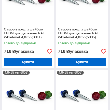
Саморіз покр. з шайбою
Саморіз покр. з шайбою
EPDM для деревини RAL
EPDM для деревини RAL
Wkret-met 4,8х55(3011)
Wkret-met 4,8х55(5005)
(200шт)
(200шт)
Готово до відправки
Готово до відправки
716
716
₴/упаковка
₴/упаковка
Купити
Купити
4,8х55 мм(6002)
4,8х55 мм(6005)