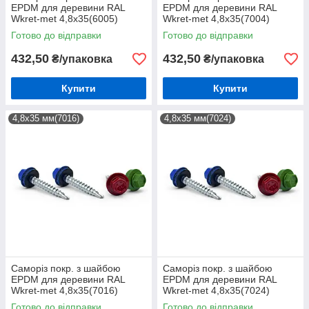
EPDM для деревини RAL
EPDM для деревини RAL
Wkret-met 4,8х35(6005)
Wkret-met 4,8х35(7004)
(250шт)
(250шт)
Готово до відправки
Готово до відправки
432,50
432,50
₴/упаковка
₴/упаковка
Купити
Купити
4,8х35 мм(7016)
4,8х35 мм(7024)
Саморіз покр. з шайбою
Саморіз покр. з шайбою
EPDM для деревини RAL
EPDM для деревини RAL
Wkret-met 4,8х35(7016)
Wkret-met 4,8х35(7024)
(250шт)
(250шт)
Готово до відправки
Готово до відправки