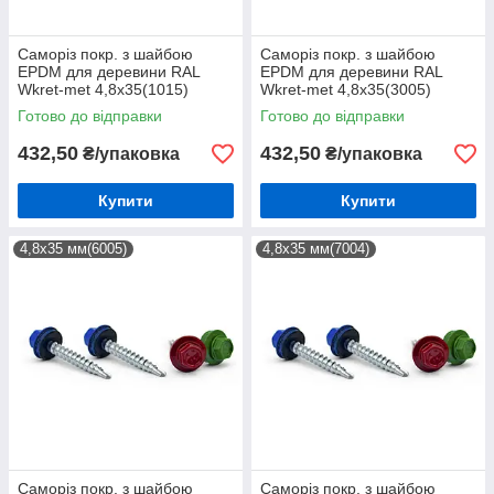
Саморіз покр. з шайбою
Саморіз покр. з шайбою
EPDM для деревини RAL
EPDM для деревини RAL
Wkret-met 4,8х35(1015)
Wkret-met 4,8х35(3005)
(250шт)
(250шт)
Готово до відправки
Готово до відправки
432,50
432,50
₴/упаковка
₴/упаковка
Купити
Купити
4,8х35 мм(6005)
4,8х35 мм(7004)
Саморіз покр. з шайбою
Саморіз покр. з шайбою