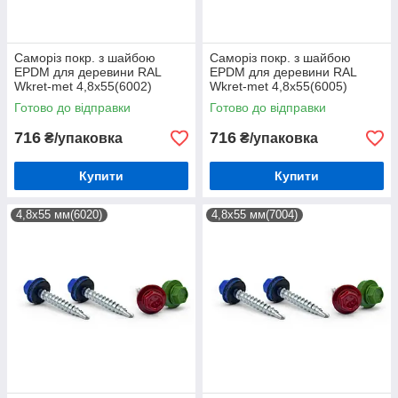
Саморіз покр. з шайбою
Саморіз покр. з шайбою
EPDM для деревини RAL
EPDM для деревини RAL
Wkret-met 4,8х55(6002)
Wkret-met 4,8х55(6005)
(200шт)
(200шт)
Готово до відправки
Готово до відправки
716
716
₴/упаковка
₴/упаковка
Купити
Купити
4,8х55 мм(6020)
4,8х55 мм(7004)