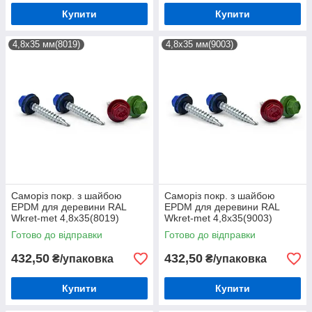
Купити
Купити
4,8х35 мм(8019)
4,8х35 мм(9003)
Саморіз покр. з шайбою
Саморіз покр. з шайбою
EPDM для деревини RAL
EPDM для деревини RAL
Wkret-met 4,8х35(8019)
Wkret-met 4,8х35(9003)
(250шт)
(250шт)
Готово до відправки
Готово до відправки
432,50
432,50
₴/упаковка
₴/упаковка
Купити
Купити