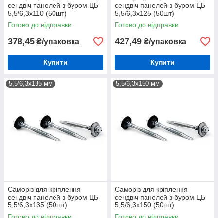
сендвіч панелей з буром ЦБ
сендвіч панелей з буром ЦБ
5,5/6,3х110 (50шт)
5,5/6,3х125 (50шт)
Готово до відправки
Готово до відправки
378,45
427,49
₴/упаковка
₴/упаковка
Купити
Купити
5,5/6,3х135 мм
5,5/6,3х150 мм
Саморіз для кріплення
Саморіз для кріплення
сендвіч панелей з буром ЦБ
сендвіч панелей з буром ЦБ
5,5/6,3х135 (50шт)
5,5/6,3х150 (50шт)
Готово до відправки
Готово до відправки