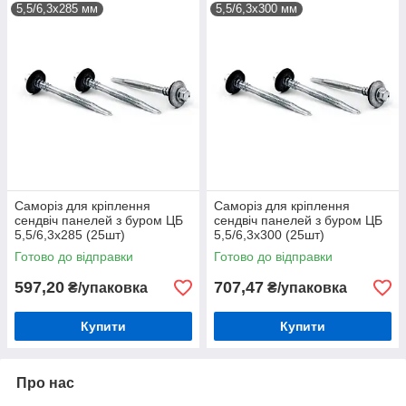
5,5/6,3х285 мм
5,5/6,3х300 мм
Саморіз для кріплення
Саморіз для кріплення
сендвіч панелей з буром ЦБ
сендвіч панелей з буром ЦБ
5,5/6,3х285 (25шт)
5,5/6,3х300 (25шт)
Готово до відправки
Готово до відправки
597,20
707,47
₴/упаковка
₴/упаковка
Купити
Купити
Про нас