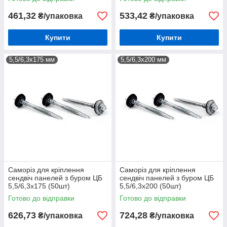
461,32
533,42
₴/упаковка
₴/упаковка
Купити
Купити
5,5/6,3х175 мм
5,5/6,3х200 мм
Саморіз для кріплення
Саморіз для кріплення
сендвіч панелей з буром ЦБ
сендвіч панелей з буром ЦБ
5,5/6,3х175 (50шт)
5,5/6,3х200 (50шт)
Готово до відправки
Готово до відправки
626,73
724,28
₴/упаковка
₴/упаковка