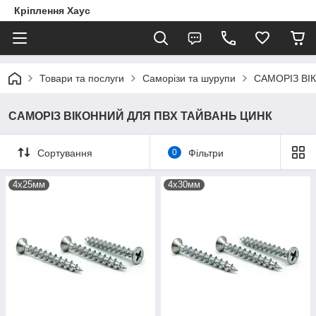
Кріплення Хаус
Товари та послуги
Саморізи та шурупи
САМОРІЗ ВІ
САМОРІЗ ВІКОННИЙ ДЛЯ ПВХ ТАЙВАНЬ ЦИНК
Сортування
0
Фільтри
4х25мм
4х30мм