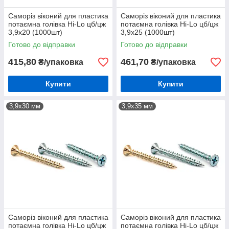
Саморіз віконий для пластика
Саморіз віконий для пластика
потаємна голівка Hi-Lo цб/цж
потаємна голівка Hi-Lo цб/цж
3,9х20 (1000шт)
3,9х25 (1000шт)
Готово до відправки
Готово до відправки
415,80
461,70
₴/упаковка
₴/упаковка
Купити
Купити
3,9х30 мм
3,9х35 мм
Саморіз віконий для пластика
Саморіз віконий для пластика
потаємна голівка Hi-Lo цб/цж
потаємна голівка Hi-Lo цб/цж