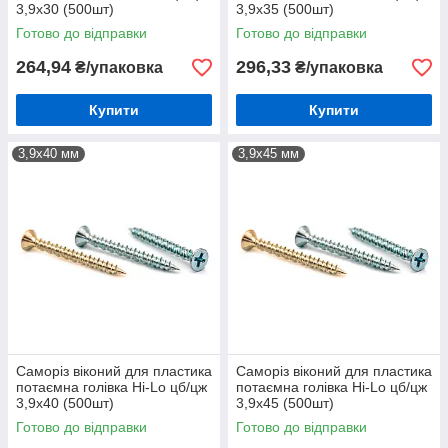
3,9х30 (500шт)
3,9х35 (500шт)
Готово до відправки
Готово до відправки
264,94
296,33
₴/упаковка
₴/упаковка
Купити
Купити
3,9х40 мм
3,9х45 мм
Саморіз віконий для пластика
Саморіз віконий для пластика
потаємна голівка Hi-Lo цб/цж
потаємна голівка Hi-Lo цб/цж
3,9х40 (500шт)
3,9х45 (500шт)
Готово до відправки
Готово до відправки