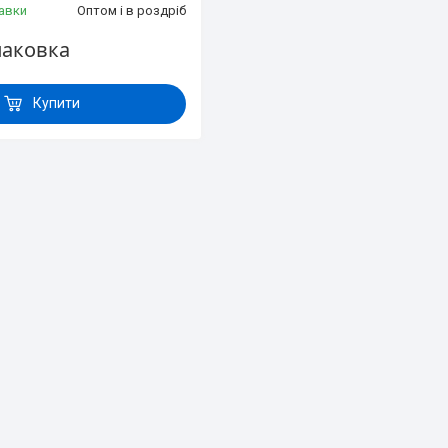
авки
Оптом і в роздріб
паковка
Купити