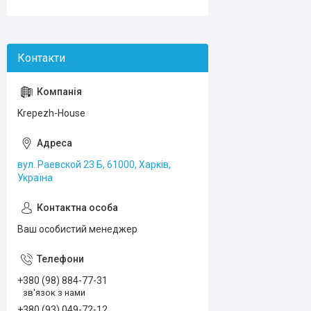
Krepezh-House
вул. Раевской 23 Б, 61000, Харків,
Україна
Ваш особистий менеджер
+380 (98) 884-77-31
зв'язок з нами
+380 (93) 049-72-12