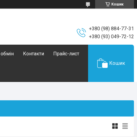
Кошик
+380 (98) 884-77-31
+380 (93) 049-72-12
 обмін
Контакти
Прайс-лист
Кошик