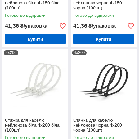
нейлонова біла 4х150 біла
нейлонова чорна 4х150
(100шт)
чорна (100шт)
Готово до відправки
Готово до відправки
41,36
41,36
₴/упаковка
₴/упаковка
Купити
Купити
4х200
4х200
Стяжка для кабелю
Стяжка для кабелю
нейлонова біла 4х200 біла
нейлонова чорна 4х200
(100шт)
чорна (100шт)
Готово до відправки
Готово до відправки