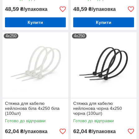
48,59
48,59
₴/упаковка
₴/упаковка
Купити
Купити
4х250
4х250
Стяжка для кабелю
Стяжка для кабелю
нейлонова біла 4х250 біла
нейлонова чорна 4х250
(100шт)
чорна (100шт)
Готово до відправки
Готово до відправки
62,04
62,04
₴/упаковка
₴/упаковка