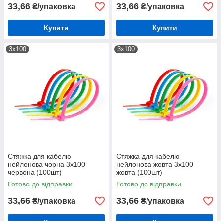
33,66
33,66
₴/упаковка
₴/упаковка
Купити
Купити
3х100
3х100
Стяжка для кабелю
Стяжка для кабелю
нейлонова чорна 3х100
нейлонова жовта 3х100
червона (100шт)
жовта (100шт)
Готово до відправки
Готово до відправки
33,66
33,66
₴/упаковка
₴/упаковка