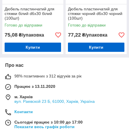
Дюбель пластинчатий для
Дюбель пластинчатий для
стяжки білий d6х30 білий
стяжки чорний d6х30 чорний
(100шт)
(100шт)
Готово до відправки
Готово до відправки
75,08
77,22
₴/упаковка
₴/упаковка
Купити
Купити
Про нас
98% позитивних з 312 відгуків за рік
Працює з 13.11.2020
м. Харків
вул. Раевской 23 Б, 61000, Харків, Україна
Контакти
Сьогодні працює з 10:00 до 17:00
Показати весь графік роботи