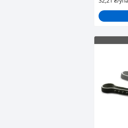
32,21 ₴/уп