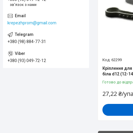
зв'язок з нами
krepezhprom@gmail.com
+380 (98) 884-77-31
62299
+380 (93) 049-72-12
Кріплення для
біла d12 (12-1
Готово до відпр
27,22 ₴/уп