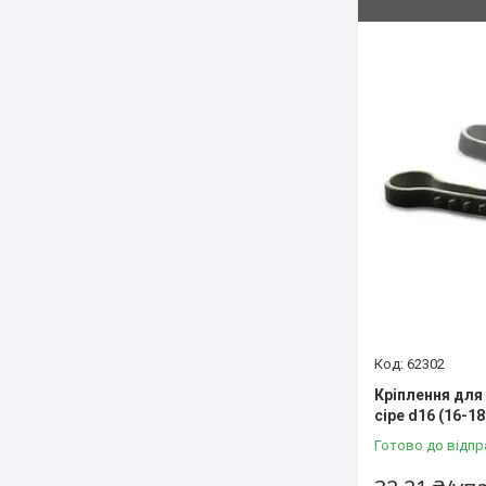
62302
Кріплення для
сіре d16 (16-1
Готово до відпр