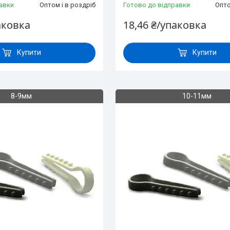
авки
Оптом і в роздріб
Готово до відправки
Опто
аковка
18,46 ₴/упаковка
Купити
Купити
8-9мм
10-11мм