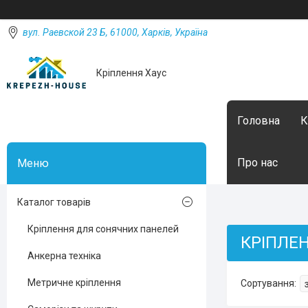
вул. Раевской 23 Б, 61000, Харків, Україна
Кріплення Хаус
Головна
К
Про нас
Каталог товарів
Кріплення для сонячних панелей
КРІПЛЕ
Анкерна техніка
Метричне кріплення