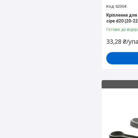
62304
Кріплення для
сіре d20 (20-2
Готово до відпр
33,28 ₴/уп