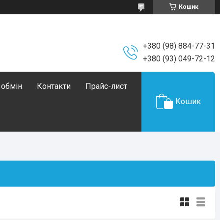
Кошик
+380 (98) 884-77-31
+380 (93) 049-72-12
 обмін
Контакти
Прайс-лист
Кошик