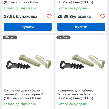
(8х4мм) чорна (100шт)
(10х5мм) біла (100шт)
Готово до відправки
Готово до відправки
27,91
26,89
₴/упаковка
₴/упаковка
Купити
Купити
10х5мм
12х5мм
Кріплення для кабелю
Кріплення для кабелю
"ялинка" плоске чорне 2
"ялинка" плоске біле 3
(10х5мм) чорна (100шт)
(12х5мм) біла (100шт)
Готово до відправки
Готово до відправки