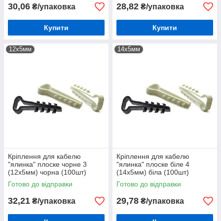
30,06
28,82
₴/упаковка
₴/упаковка
Купити
Купити
12х5мм
14х5мм
Кріплення для кабелю
Кріплення для кабелю
"ялинка" плоске чорне 3
"ялинка" плоске біле 4
(12х5мм) чорна (100шт)
(14х5мм) біла (100шт)
Готово до відправки
Готово до відправки
32,21
29,78
₴/упаковка
₴/упаковка