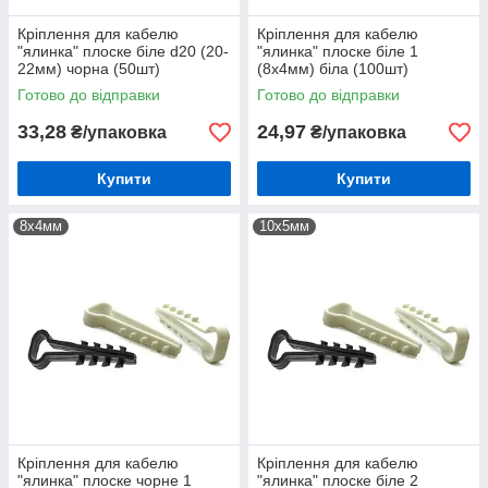
Кріплення для кабелю
Кріплення для кабелю
"ялинка" плоске біле d20 (20-
"ялинка" плоске біле 1
22мм) чорна (50шт)
(8х4мм) біла (100шт)
Готово до відправки
Готово до відправки
33,28
24,97
₴/упаковка
₴/упаковка
Купити
Купити
8х4мм
10х5мм
Кріплення для кабелю
Кріплення для кабелю
"ялинка" плоске чорне 1
"ялинка" плоске біле 2