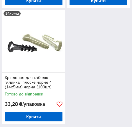
Купити
Купити
14х5мм
Кріплення для кабелю
"ялинка" плоске чорне 4
(14х5мм) чорна (100шт)
Готово до відправки
33,28
₴/упаковка
Купити