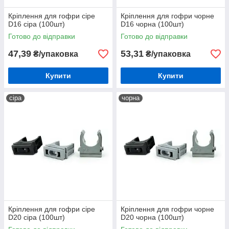
Кріплення для гофри сіре
Кріплення для гофри чорне
D16 сіра (100шт)
D16 чорна (100шт)
Готово до відправки
Готово до відправки
47,39
53,31
₴/упаковка
₴/упаковка
Купити
Купити
сіра
чорна
Кріплення для гофри сіре
Кріплення для гофри чорне
D20 сіра (100шт)
D20 чорна (100шт)