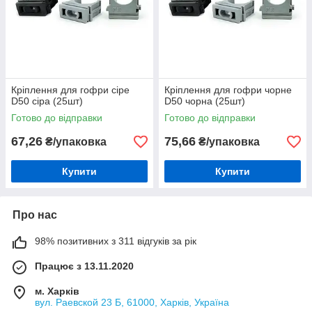
Кріплення для гофри сіре
Кріплення для гофри чорне
D50 сіра (25шт)
D50 чорна (25шт)
Готово до відправки
Готово до відправки
67,26
75,66
₴/упаковка
₴/упаковка
Купити
Купити
Про нас
98% позитивних з 311 відгуків за рік
Працює з 13.11.2020
м. Харків
вул. Раевской 23 Б, 61000, Харків, Україна