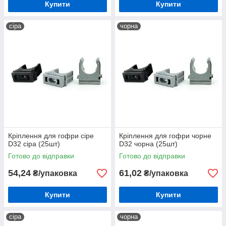
Купити
Купити
сіра
чорна
Кріплення для гофри сіре
Кріплення для гофри чорне
D32 сіра (25шт)
D32 чорна (25шт)
Готово до відправки
Готово до відправки
54,24
61,02
₴/упаковка
₴/упаковка
Купити
Купити
сіра
чорна