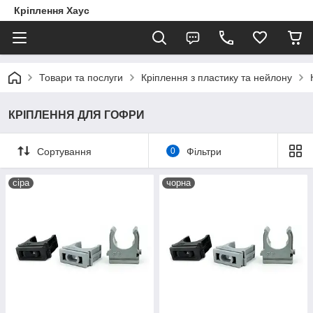
Кріплення Хаус
Товари та послуги
Кріплення з пластику та нейлону
КРІПЛЕННЯ ДЛЯ ГОФРИ
Сортування
0
Фільтри
сіра
чорна