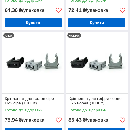
Готово до відправки
Готово до відправки
64,36
72,41
₴/упаковка
₴/упаковка
Купити
Купити
сіра
чорна
Кріплення для гофри сіре
Кріплення для гофри чорне
D25 сіра (100шт)
D25 чорна (100шт)
Готово до відправки
Готово до відправки
75,94
85,43
₴/упаковка
₴/упаковка