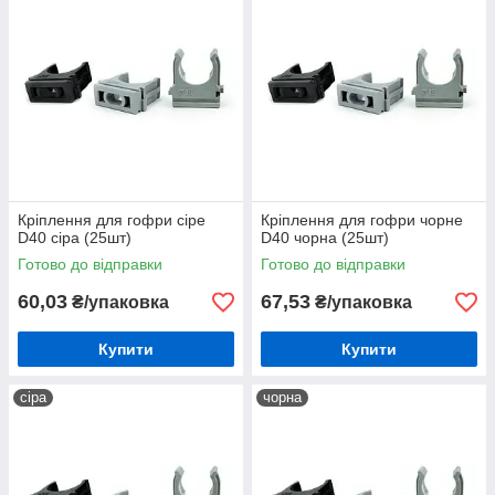
Кріплення для гофри сіре
Кріплення для гофри чорне
D40 сіра (25шт)
D40 чорна (25шт)
Готово до відправки
Готово до відправки
60,03
67,53
₴/упаковка
₴/упаковка
Купити
Купити
сіра
чорна