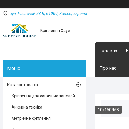
вул. Раевской 23 Б, 61000, Харків, Україна
Кріплення Хаус
Головна
К
Про нас
Каталог товарів
Кріплення для сонячних панелей
Анкерна техніка
10х150/М8
Метричне кріплення