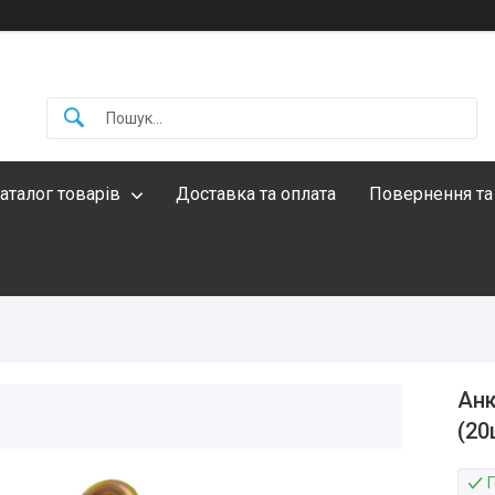
аталог товарів
Доставка та оплата
Повернення та
Анк
(20