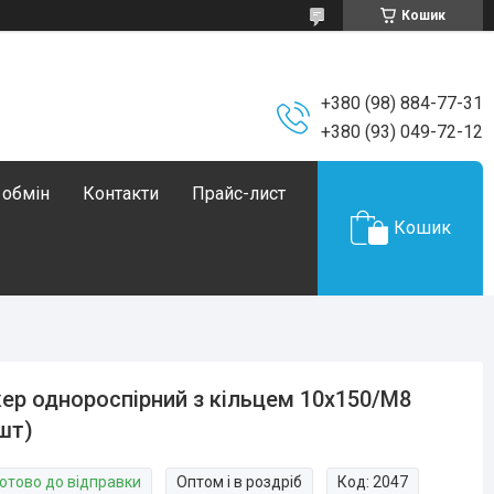
Кошик
+380 (98) 884-77-31
+380 (93) 049-72-12
 обмін
Контакти
Прайс-лист
Кошик
ер однороспірний з кільцем 10х150/М8
шт)
Готово до відправки
Оптом і в роздріб
Код:
2047