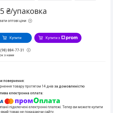
5 ₴/упаковка
зати оптові ціни
Купити
Купити з
 (98) 884-77-31
ок з нами
ернення товару протягом 14 днів
за домовленістю
мпанії підключені електронні платежі. Тепер ви можете купити
-який товар не покидаючи сайту.