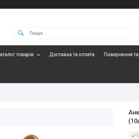
аталог товарів
Доставка та оплата
Повернення та
Анк
(10