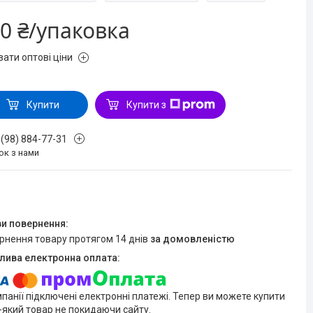
0 ₴/упаковка
зати оптові ціни
Купити
Купити з
 (98) 884-77-31
ок з нами
ернення товару протягом 14 днів
за домовленістю
мпанії підключені електронні платежі. Тепер ви можете купити
-який товар не покидаючи сайту.