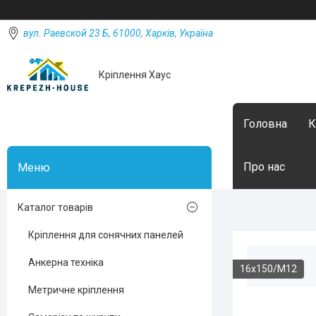
вул. Раевской 23 Б, 61000, Харків, Україна
Кріплення Хаус
Головна
К
Про нас
Каталог товарів
Кріплення для сонячних панелей
Анкерна техніка
16х150/М12
Метричне кріплення