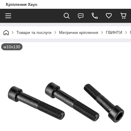
Кріплення Хаус
Товари та послуги
Метричне кріплення
ГВИНТИ
м10х130