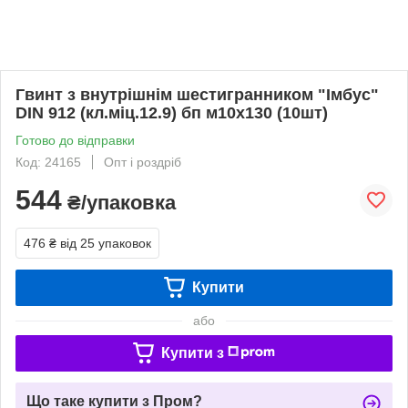
Гвинт з внутрішнім шестигранником "Імбус"
DIN 912 (кл.міц.12.9) бп м10х130 (10шт)
Готово до відправки
Код: 24165
Опт і роздріб
544
₴/упаковка
476 ₴
від 25 упаковок
Купити
або
Купити з
Що таке купити з Пром?