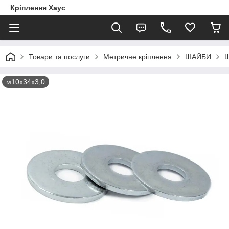
Кріплення Хаус
Товари та послуги
Метричне кріплення
ШАЙБИ
Ш
м10х34х3,0