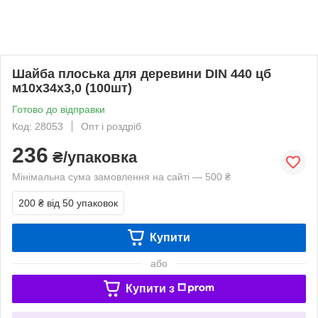
Шайба плоська для деревини DIN 440 цб
м10х34х3,0 (100шт)
Готово до відправки
Код: 28053
Опт і роздріб
236
₴/упаковка
Мінімальна сума замовлення на сайті — 500 ₴
200 ₴
від 50 упаковок
Купити
або
Купити з