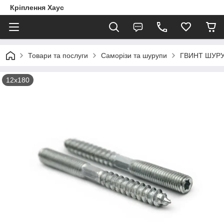
Кріплення Хаус
Товари та послуги
Саморізи та шурупи
ГВИНТ ШУРУ
12х180