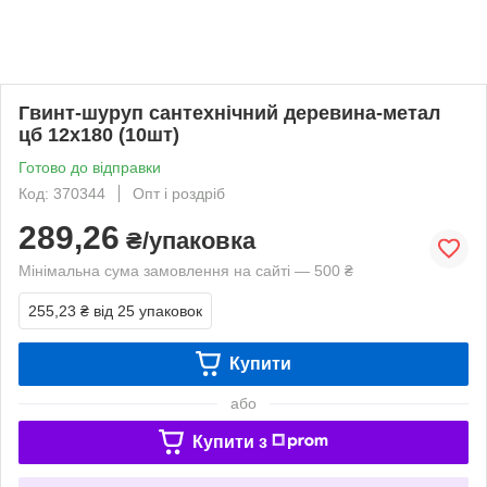
Гвинт-шуруп сантехнічний деревина-метал
цб 12х180 (10шт)
Готово до відправки
Код: 370344
Опт і роздріб
289,26
₴/упаковка
Мінімальна сума замовлення на сайті — 500 ₴
255,23 ₴
від 25 упаковок
Купити
або
Купити з