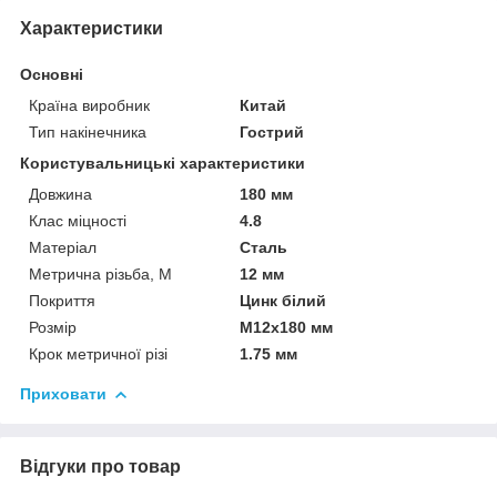
Характеристики
Основні
Країна виробник
Китай
Тип накінечника
Гострий
Користувальницькі характеристики
Довжина
180 мм
Клас міцності
4.8
Матеріал
Сталь
Метрична різьба, М
12 мм
Покриття
Цинк білий
Розмір
М12х180 мм
Крок метричної різі
1.75 мм
Приховати
Відгуки про товар