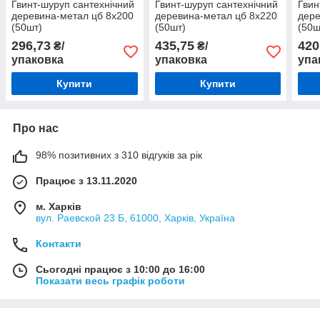
Гвинт-шуруп сантехнічний
Гвинт-шуруп сантехнічний
Гвин
деревина-метал цб 8х200
деревина-метал цб 8х220
дере
(50шт)
(50шт)
(50ш
296,73
435,75
420
₴/
₴/
упаковка
упаковка
упа
Купити
Купити
Про нас
98% позитивних з 310 відгуків за рік
Працює з 13.11.2020
м. Харків
вул. Раевской 23 Б, 61000, Харків, Україна
Контакти
Сьогодні працює з 10:00 до 16:00
Показати весь графік роботи