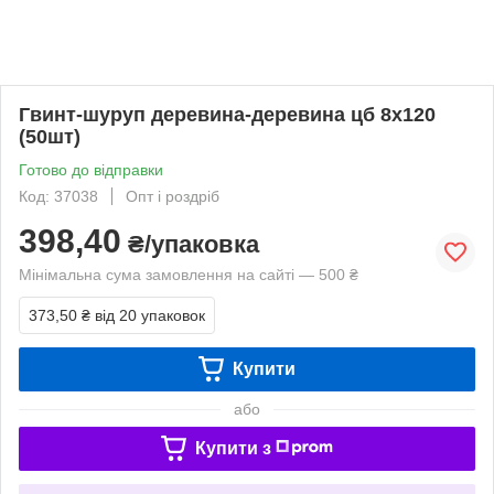
Гвинт-шуруп деревина-деревина цб 8х120
(50шт)
Готово до відправки
Код: 37038
Опт і роздріб
398,40
₴/упаковка
Мінімальна сума замовлення на сайті — 500 ₴
373,50 ₴
від 20 упаковок
Купити
або
Купити з