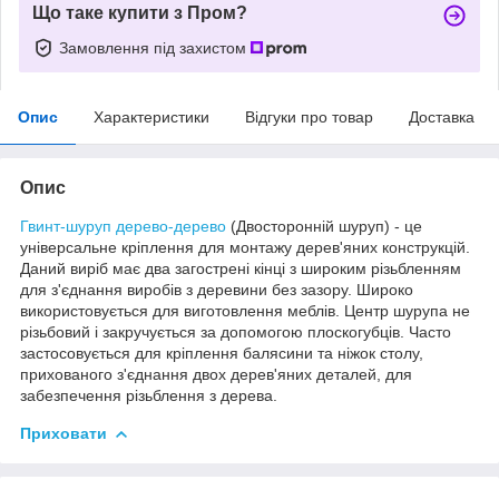
Що таке купити з Пром?
Замовлення під захистом
Опис
Характеристики
Відгуки про товар
Доставка
Опис
Гвинт-шуруп дерево-дерево
(Двосторонній шуруп) - це
універсальне кріплення для монтажу дерев'яних конструкцій.
Даний виріб має два загострені кінці з широким різьбленням
для з'єднання виробів з деревини без зазору. Широко
використовується для виготовлення меблів. Центр шурупа не
різьбовий і закручується за допомогою плоскогубців. Часто
застосовується для кріплення балясини та ніжок столу,
прихованого з'єднання двох дерев'яних деталей, для
забезпечення різьблення з дерева.
Приховати