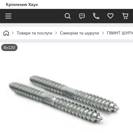
Кріплення Хаус
Товари та послуги
Саморізи та шурупи
ГВИНТ ШУР
8х120