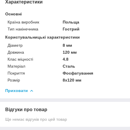
Характеристики
Основні
Країна виробник
Польща
Тип накінечника
Гострий
Користувальницькі характеристики
Діаметр
8 мм
Довжина
120 мм
Клас міцності
4.8
Матеріал
Сталь
Покриття
Фосфатування
Розмір
8х120 мм
Приховати
Відгуки про товар
Ще немає відгуків про цей товар