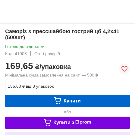
Саморіз з прессшайбою гострий цб 4,2х41
(500шт)
Готово до відправки
Код: 41006
Опт і роздріб
169,65
₴/упаковка
Мінімальна сума замовлення на сайті — 500 ₴
156,60 ₴
від 8 упаковок
Купити
або
Купити з