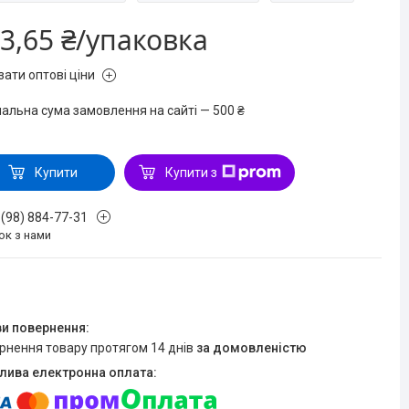
3,65 ₴/упаковка
зати оптові ціни
мальна сума замовлення на сайті — 500 ₴
Купити
Купити з
 (98) 884-77-31
ок з нами
ернення товару протягом 14 днів
за домовленістю