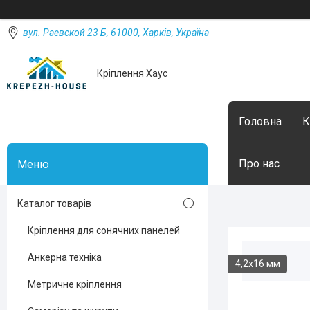
вул. Раевской 23 Б, 61000, Харків, Україна
Кріплення Хаус
Головна
К
Про нас
Каталог товарів
Кріплення для сонячних панелей
Анкерна техніка
4,2х16 мм
Метричне кріплення