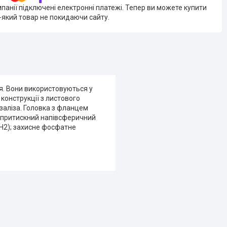
мпанії підключені електронні платежі. Тепер ви можете купити
-який товар не покидаючи сайту.
. Вони використовуються у
 конструкції з листового
 заліза. Головка з фланцем
: притискний напівсферичний
PH2); захисне фосфатне