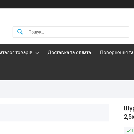
аталог товарів
Доставка та оплата
Повернення та
Шур
2,5