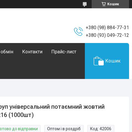
Кошик
+380 (98) 884-77-31
+380 (93) 049-72-12
 обмін
Контакти
Прайс-лист
Кошик
уп універсальний потаємний жовтий
х16 (1000шт)
Готово до відправки
Оптом і в роздріб
Код:
42006