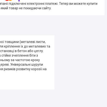
мпанії підключені електронні платежі. Тепер ви можете купити
-який товар не покидаючи сайту.
ної товщини (металеві листи,
для кріплення їх до металевих та
становці в бетон або цеглу.
ш стійке зчеплення біти з
дньому за частотою кроку
ереві. Універсальні шурупи
я ризиків розвитку корозії на