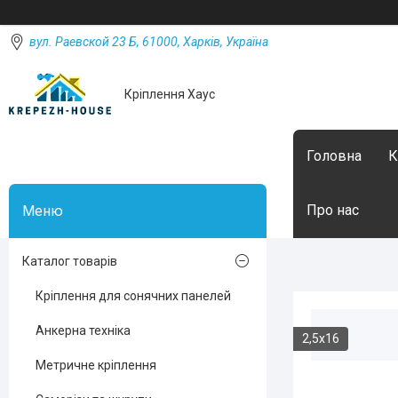
вул. Раевской 23 Б, 61000, Харків, Україна
Кріплення Хаус
Головна
К
Про нас
Каталог товарів
Кріплення для сонячних панелей
Анкерна техніка
2,5х16
Метричне кріплення