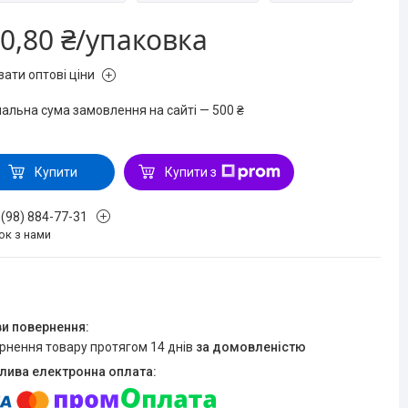
0,80 ₴/упаковка
зати оптові ціни
мальна сума замовлення на сайті — 500 ₴
Купити
Купити з
 (98) 884-77-31
ок з нами
ернення товару протягом 14 днів
за домовленістю