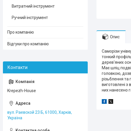
Витратний інструмент
Ручний інструмент
Про компанію
Опис
Відгуки про компанію
Саморізи уніве
тонкий профіль
дерев'яних осн
Має шліц подвій
головкою, доз
різьблення та 
виготовлені з 
них нанесено г
Krepezh-House
вул. Раевской 23 Б, 61000, Харків,
Україна