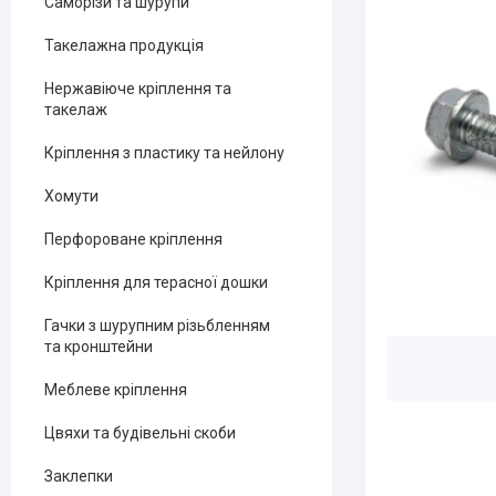
Саморізи та шурупи
Такелажна продукція
Нержавіюче кріплення та
такелаж
Кріплення з пластику та нейлону
Хомути
Перфороване кріплення
Кріплення для терасної дошки
Гачки з шурупним різьбленням
та кронштейни
Меблеве кріплення
Цвяхи та будівельні скоби
Заклепки