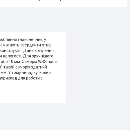
ьблення і наконечник, у
опомагають свердлити отвір
 конструкції. Дане кріплення
ї вологості. Для зручнішого
8 або 10 мм. Саморіз WSS часто
а) такий саморіз здатний
мм. У тому випадку, коли в
наприклад для роботи з