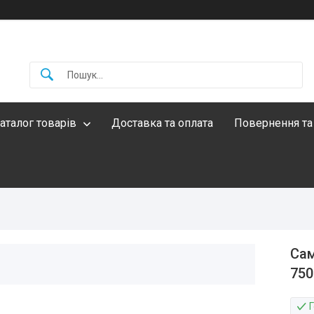
аталог товарів
Доставка та оплата
Повернення та
Сам
750