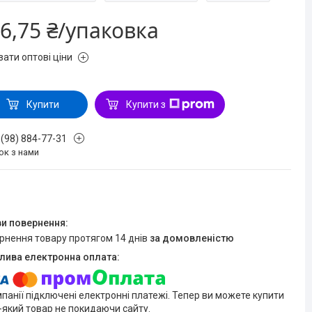
6,75 ₴/упаковка
зати оптові ціни
Купити
Купити з
 (98) 884-77-31
ок з нами
ернення товару протягом 14 днів
за домовленістю
мпанії підключені електронні платежі. Тепер ви можете купити
-який товар не покидаючи сайту.