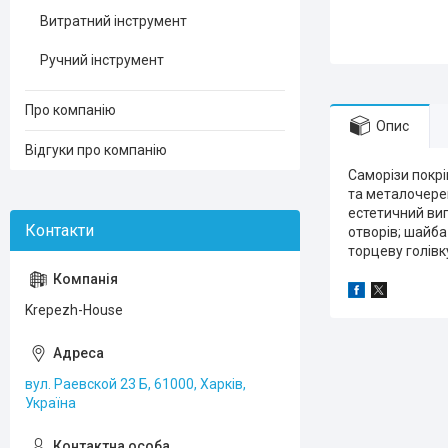
Витратний інструмент
Ручний інструмент
Про компанію
Опис
Відгуки про компанію
Саморізи покрі
та металочереп
естетичний виг
отворів; шайба
торцеву голівк
Krepezh-House
вул. Раевской 23 Б, 61000, Харків,
Україна