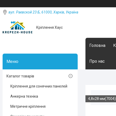
вул. Раевской 23 Б, 61000, Харків, Україна
Кріплення Хаус
Головна
К
Про нас
Каталог товарів
Кріплення для сонячних панелей
Анкерна техніка
4,8х28 мм(7004)
Метричне кріплення