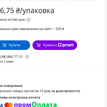
6,75 ₴/упаковка
зати оптові ціни
мальна сума замовлення на сайті — 500 ₴
Купити
Купити з
 (98) 884-77-31
ок з нами
ернення товару протягом 14 днів
за домовленістю