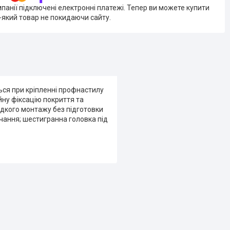
мпанії підключені електронні платежі. Тепер ви можете купити
-який товар не покидаючи сайту.
ся при кріпленні профнастилу
йну фіксацію покриття та
идкого монтажу без підготовки
чання; шестигранна головка під