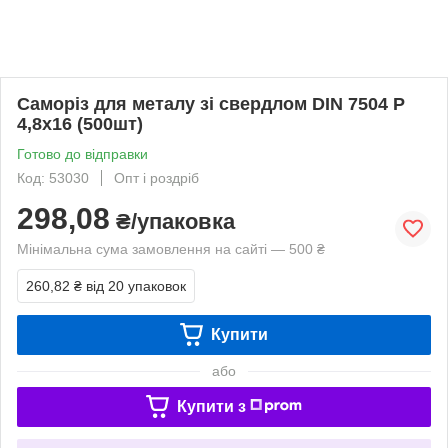
Саморіз для металу зі свердлом DIN 7504 Р
4,8х16 (500шт)
Готово до відправки
Код: 53030
Опт і роздріб
298,08
₴/упаковка
Мінімальна сума замовлення на сайті — 500 ₴
260,82 ₴
від 20 упаковок
Купити
або
Купити з