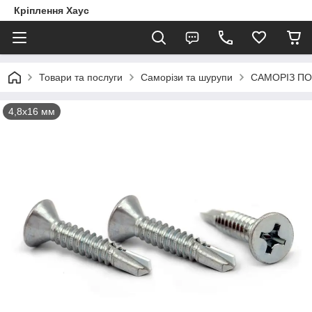
Кріплення Хаус
Товари та послуги
Саморізи та шурупи
САМОРІЗ ПО
4,8х16 мм