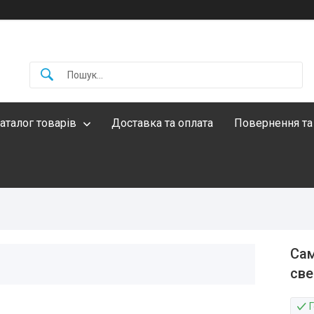
аталог товарів
Доставка та оплата
Повернення та
Сам
све