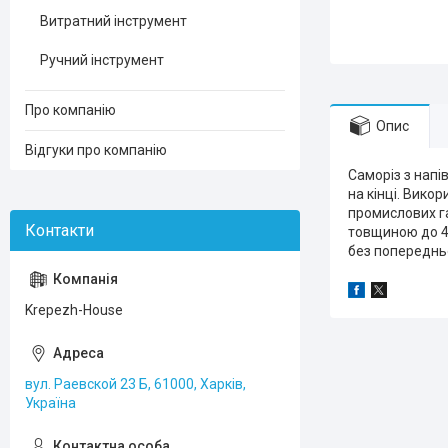
Витратний інструмент
Ручний інструмент
Про компанію
Опис
Відгуки про компанію
Саморіз з напі
на кінці. Вико
промислових га
товщиною до 4 
без попередньо
Krepezh-House
вул. Раевской 23 Б, 61000, Харків,
Україна