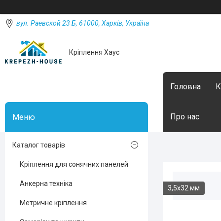
вул. Раевской 23 Б, 61000, Харків, Україна
Кріплення Хаус
Головна
К
Про нас
Каталог товарів
Кріплення для сонячних панелей
Анкерна техніка
3,5х32 мм
Метричне кріплення