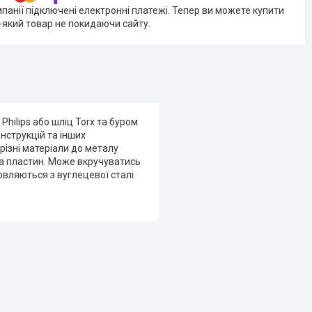
мпанії підключені електронні платежі. Тепер ви можете купити
-який товар не покидаючи сайту.
hilips або шліц Torx та буром
нструкцій та інших
різні матеріали до металу
та пластин. Може вкручуватись
овляються з вуглецевої сталі.