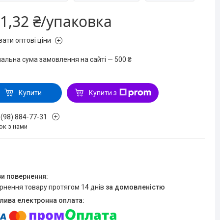
1,32 ₴/упаковка
зати оптові ціни
мальна сума замовлення на сайті — 500 ₴
Купити
Купити з
 (98) 884-77-31
ок з нами
ернення товару протягом 14 днів
за домовленістю