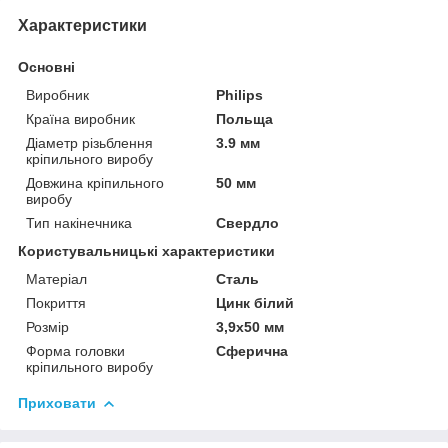
Характеристики
Основні
Виробник
Philips
Країна виробник
Польща
Діаметр різьблення
3.9 мм
кріпильного виробу
Довжина кріпильного
50 мм
виробу
Тип накінечника
Свердло
Користувальницькі характеристики
Матеріал
Сталь
Покриття
Цинк білий
Розмір
3,9х50 мм
Форма головки
Сферична
кріпильного виробу
Приховати