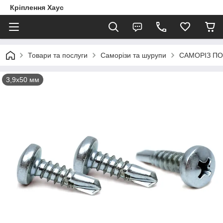
Кріплення Хаус
Товари та послуги
Саморізи та шурупи
САМОРІЗ ПО
3,9х50 мм