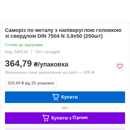
Саморіз по металу з напівкруглою головкою
зі свердлом DIN 7504 N 3,9х50 (250шт)
Готово до відправки
Код: 540142
Опт і роздріб
364,79
₴/упаковка
Мінімальна сума замовлення на сайті — 500 ₴
329,49 ₴
від 20 упаковок
Купити
або
Купити з