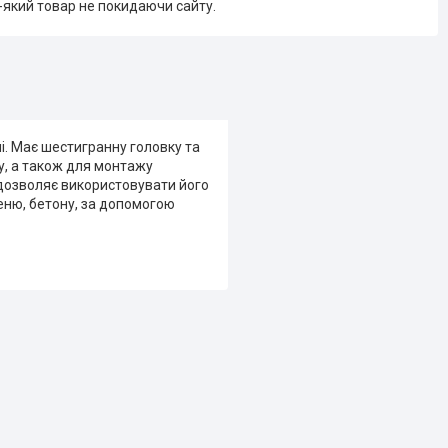
-який товар не покидаючи сайту.
і. Має шестигранну головку та
у, а також для монтажу
я дозволяє використовувати його
еню, бетону, за допомогою