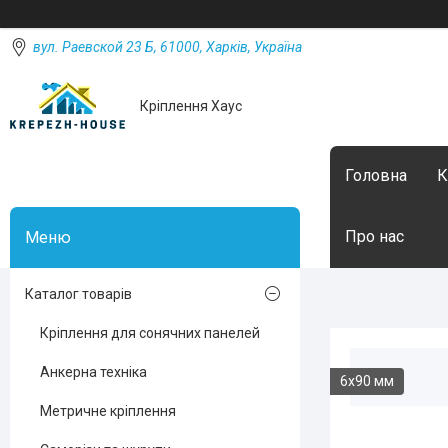
вул. Раевской 23 Б, 61000, Харків, Україна
Кріплення Хаус
Головна
К
Про нас
Каталог товарів
Кріплення для сонячних панелей
Анкерна техніка
6х90 мм
Метричне кріплення