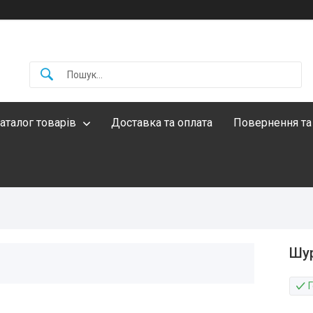
аталог товарів
Доставка та оплата
Повернення та
Шур