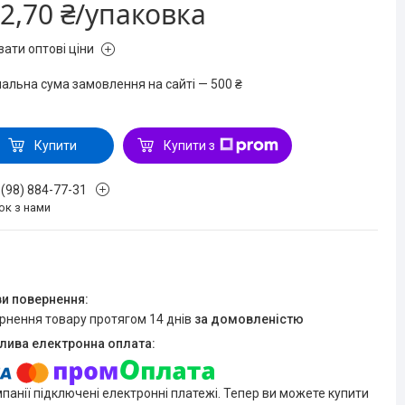
2,70 ₴/упаковка
зати оптові ціни
мальна сума замовлення на сайті — 500 ₴
Купити
Купити з
 (98) 884-77-31
ок з нами
ернення товару протягом 14 днів
за домовленістю
мпанії підключені електронні платежі. Тепер ви можете купити