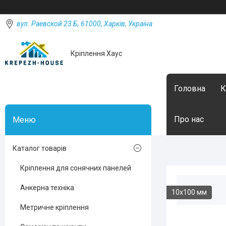
вул. Раевской 23 Б, 61000, Харків, Україна
Кріплення Хаус
Головна
К
Про нас
Каталог товарів
Кріплення для сонячних панелей
Анкерна техніка
10х100 мм
Метричне кріплення