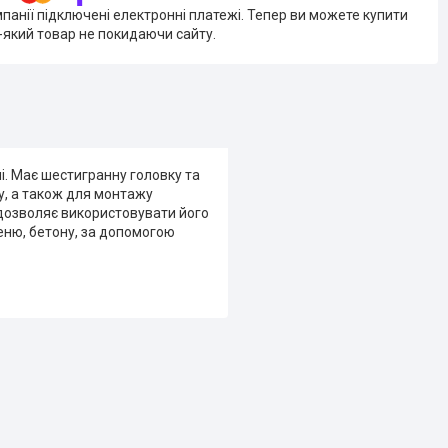
мпанії підключені електронні платежі. Тепер ви можете купити
-який товар не покидаючи сайту.
і. Має шестигранну головку та
у, а також для монтажу
я дозволяє використовувати його
еню, бетону, за допомогою