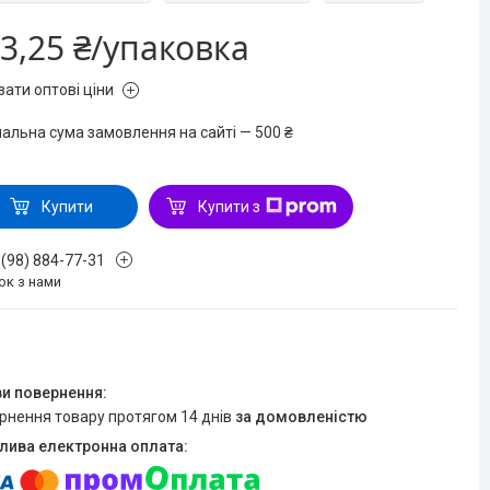
3,25 ₴/упаковка
зати оптові ціни
мальна сума замовлення на сайті — 500 ₴
Купити
Купити з
 (98) 884-77-31
ок з нами
ернення товару протягом 14 днів
за домовленістю