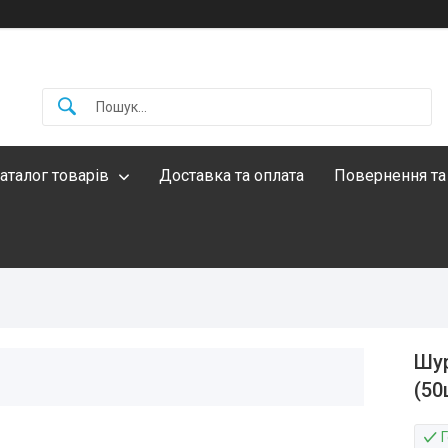
аталог товарів
Доставка та оплата
Повернення та
Шур
(50