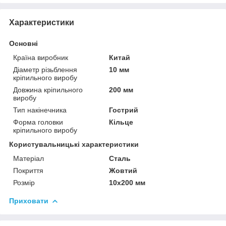
Характеристики
Основні
Країна виробник
Китай
Діаметр різьблення
10 мм
кріпильного виробу
Довжина кріпильного
200 мм
виробу
Тип накінечника
Гострий
Форма головки
Кільце
кріпильного виробу
Користувальницькі характеристики
Матеріал
Сталь
Покриття
Жовтий
Розмір
10х200 мм
Приховати