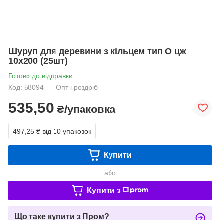
Шуруп для деревини з кільцем тип О цж
10х200 (25шт)
Готово до відправки
Код: 58094
Опт і роздріб
535,50
₴/упаковка
497,25 ₴
від 10 упаковок
Купити
або
Купити з
Що таке купити з Пром?