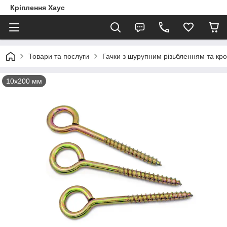
Кріплення Хаус
Товари та послуги
Гачки з шурупним різьбленням та кр
10х200 мм