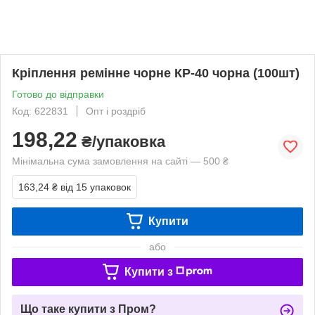
Кріплення ремінне чорне КР-40 чорна (100шт)
Готово до відправки
Код: 622831
Опт і роздріб
198,22
₴/упаковка
Мінімальна сума замовлення на сайті — 500 ₴
163,24 ₴
від 15 упаковок
Купити
або
Купити з
Що таке купити з Пром?