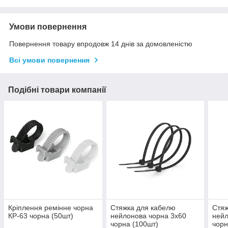
Умови повернення
Повернення товару впродовж 14 днів за домовленістю
Всі умови повернення
Подібні товари компанії
Кріплення ремінне чорна
Стяжка для кабелю
Стяж
КР-63 чорна (50шт)
нейлонова чорна 3х60
нейл
чорна (100шт)
чорн