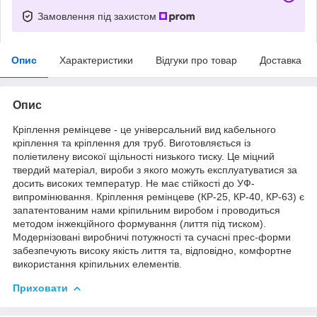
Замовлення під захистом
Опис
Характеристики
Відгуки про товар
Доставка
Опис
Кріплення ремінцеве - це універсальний вид кабельного
кріплення та кріплення для труб. Виготовляється із
поліетилену високої щільності низького тиску. Це міцний
твердий матеріал, вироби з якого можуть експлуатуватися за
досить високих температур. Не має стійкості до УФ-
випромінювання. Кріплення ремінцеве (КР-25, КР-40, КР-63) є
запатентованим нами кріпильним виробом і проводиться
методом інжекційного формування (лиття під тиском).
Модернізовані виробничі потужності та сучасні прес-форми
забезпечують високу якість лиття та, відповідно, комфортне
використання кріпильних елементів.
Приховати