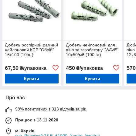
Дюбель роспірний рамний
Дюбель нейлоновий для
Дюб
нейлоновий КПР "Обрій"
піно та газобетону "WAVE"
піно
16х100 (10шт)
10х50/м6 (100шт)
12х6
67,50
450
570
₴/упаковка
₴/упаковка
Купити
Купити
Про нас
98% позитивних з 313 відгуків за рік
Працює з 13.11.2020
м. Харків
вул. Раевской 23 Б, 61000, Харків, Україна