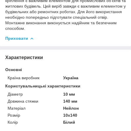
кріплення є важливим елементом для промислових об'єктів та
житлових будівель. Цей виріб завжди є важливим елементом у
будівельних або ремонтних роботах. Для його використання
необхідно попередньо підготувати спеціальний отвір.
Монтажне виконання виконується надійним та безпечним
способом.
Приховати
Характеристики
Основні
Країна виробник
Україна
Користувальницькі характеристики
Діаметр
10 мм
Довжина стяжки
140 мм
Матеріал
Нейлон
Розмір
10х140
Колір
Білий