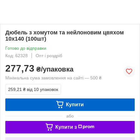
Дюбель з хомутом та нейлоновим цвяхом
10х140 (100шт)
Готово до відправки
Код: 62328
Опт і роздріб
277,73
₴/упаковка
Мінімальна сума замовлення на сайті — 500 ₴
259,21 ₴
від 10 упаковок
Купити
або
Купити з