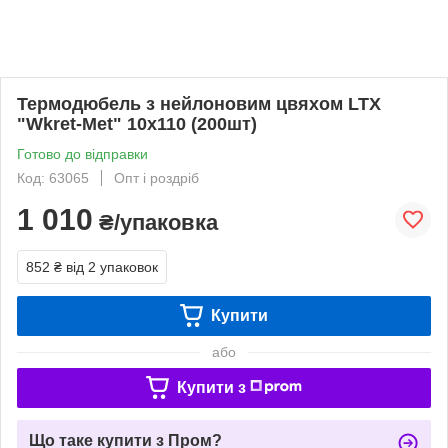
Термодюбель з нейлоновим цвяхом LTX
"Wkret-Met" 10х110 (200шт)
Готово до відправки
Код: 63065
Опт і роздріб
1 010
₴/упаковка
852 ₴
від 2 упаковок
Купити
або
Купити з
Що таке купити з Пром?