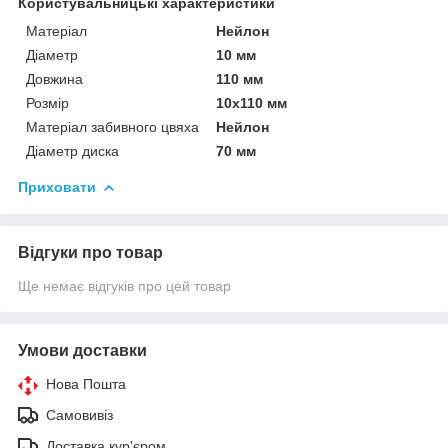
Користувальницькі характеристики
Матеріал
Нейлон
Діаметр
10 мм
Довжина
110 мм
Розмір
10х110 мм
Матеріал забивного цвяха
Нейлон
Діаметр диска
70 мм
Приховати
Відгуки про товар
Ще немає відгуків про цей товар
Умови доставки
Нова Пошта
Самовивіз
Доставка кур'єром