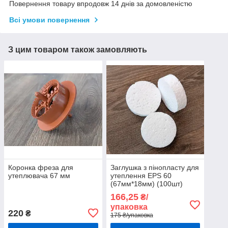
Повернення товару впродовж 14 днів за домовленістю
Всі умови повернення
З цим товаром також замовляють
Коронка фреза для
Заглушка з пінопласту для
утеплювача 67 мм
утеплення EPS 60
(67мм*18мм) (100шт)
166,25
₴/
упаковка
220
₴
175 ₴/упаковка