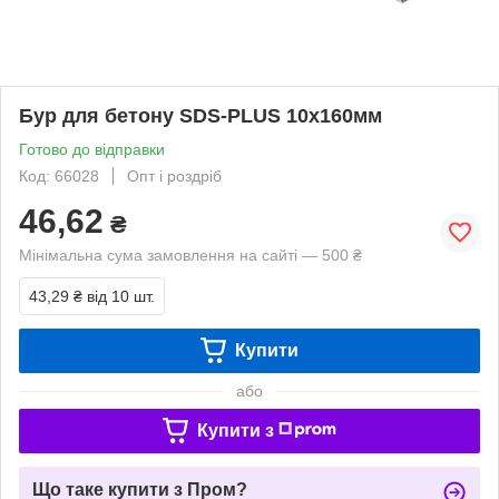
Бур для бетону SDS-PLUS 10х160мм
Готово до відправки
Код: 66028
Опт і роздріб
46,62
₴
Мінімальна сума замовлення на сайті — 500 ₴
43,29 ₴
від 10 шт.
Купити
або
Купити з
Що таке купити з Пром?