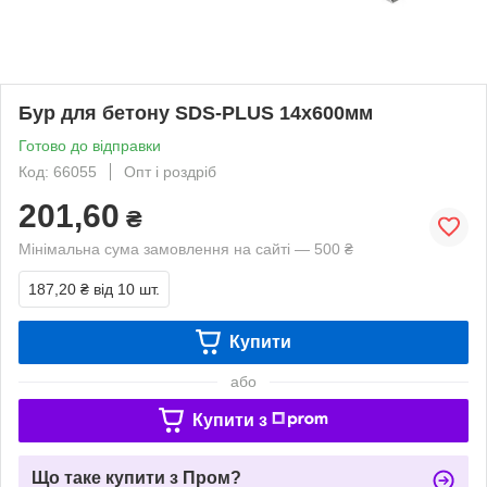
Бур для бетону SDS-PLUS 14х600мм
Готово до відправки
Код: 66055
Опт і роздріб
201,60
₴
Мінімальна сума замовлення на сайті — 500 ₴
187,20 ₴
від 10 шт.
Купити
або
Купити з
Що таке купити з Пром?