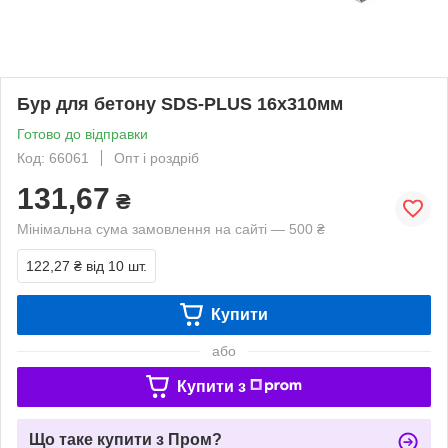
Бур для бетону SDS-PLUS 16х310мм
Готово до відправки
Код: 66061
Опт і роздріб
131,67
₴
Мінімальна сума замовлення на сайті — 500 ₴
122,27 ₴
від 10 шт.
Купити
або
Купити з
Що таке купити з Пром?