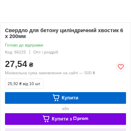
Свердло для бетону циліндричний хвостик 6
х 200мм
Готово до відправки
Код: 66225
Опт і роздріб
27,54
₴
Мінімальна сума замовлення на сайті — 500 ₴
25,92 ₴
від 10 шт.
Купити
або
Купити з