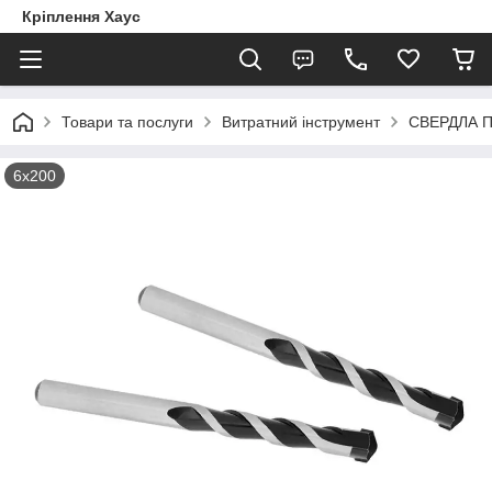
Кріплення Хаус
Товари та послуги
Витратний інструмент
СВЕРДЛА 
6х200