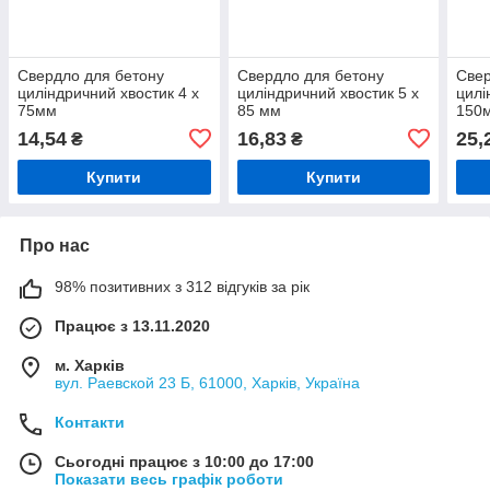
Свердло для бетону
Свердло для бетону
Свер
циліндричний хвостик 4 х
циліндричний хвостик 5 х
цилі
75мм
85 мм
150
14,54
16,83
25,
₴
₴
Купити
Купити
Про нас
98% позитивних з 312 відгуків за рік
Працює з 13.11.2020
м. Харків
вул. Раевской 23 Б, 61000, Харків, Україна
Контакти
Сьогодні працює з 10:00 до 17:00
Показати весь графік роботи