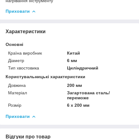
нагрівання інструменту
Приховати
Характеристики
Основні
Країна виробник
Китай
Діаметр
6 мм
Тип хвостовика
Циліндричний
Користувальницькі характеристики
Довжина
200 мм
Матеріал
Загартована сталь/
переможе
Розмір
6 х 200 мм
Приховати
Відгуки про товар