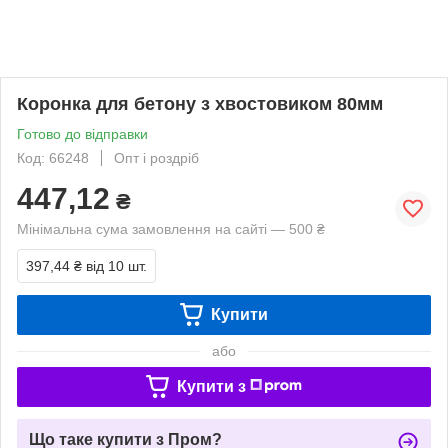
Коронка для бетону з хвостовиком 80мм
Готово до відправки
Код: 66248
Опт і роздріб
447,12
₴
Мінімальна сума замовлення на сайті — 500 ₴
397,44 ₴
від 10 шт.
Купити
або
Купити з
Що таке купити з Пром?