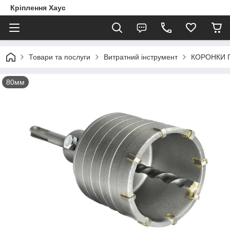
Кріплення Хаус
Товари та послуги
Витратний інструмент
КОРОНКИ 
80мм