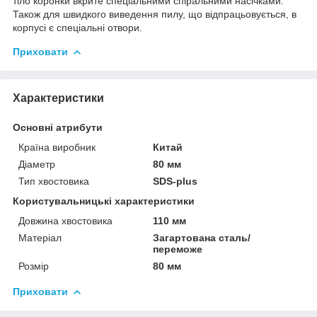
тіло коронки вкрите спеціальними спіральними насічками.
Також для швидкого виведення пилу, що відпрацьовується, в
корпусі є спеціальні отвори.
Приховати
Характеристики
Основні атрибути
Країна виробник
Китай
Діаметр
80 мм
Тип хвостовика
SDS-plus
Користувальницькі характеристики
Довжина хвостовика
110 мм
Матеріал
Загартована сталь/
переможе
Розмір
80 мм
Приховати